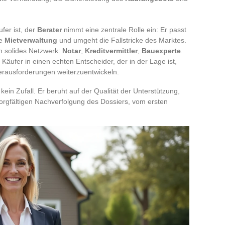
fer ist, der
Berater
nimmt eine zentrale Rolle ein: Er passt
ie
Mietverwaltung
und umgeht die Fallstricke des Marktes.
in solides Netzwerk:
Notar
,
Kreditvermittler
,
Bauexperte
.
äufer in einen echten Entscheider, der in der Lage ist,
erausforderungen weiterzuentwickeln.
 kein Zufall. Er beruht auf der Qualität der Unterstützung,
orgfältigen Nachverfolgung des Dossiers, vom ersten