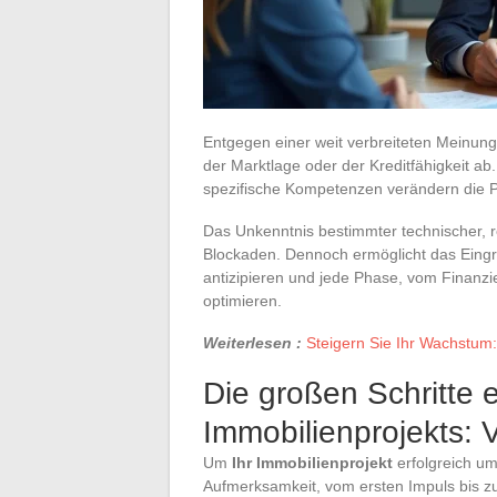
Entgegen einer weit verbreiteten Meinung 
der Marktlage oder der Kreditfähigkeit ab
spezifische Kompetenzen verändern die Per
Das Unkenntnis bestimmter technischer, rec
Blockaden. Dennoch ermöglicht das Eingr
antizipieren und jede Phase, vom Finanzi
optimieren.
Weiterlesen :
Steigern Sie Ihr Wachstum: 
Die großen Schritte e
Immobilienprojekts:
Um
Ihr Immobilienprojekt
erfolgreich um
Aufmerksamkeit, vom ersten Impuls bis z