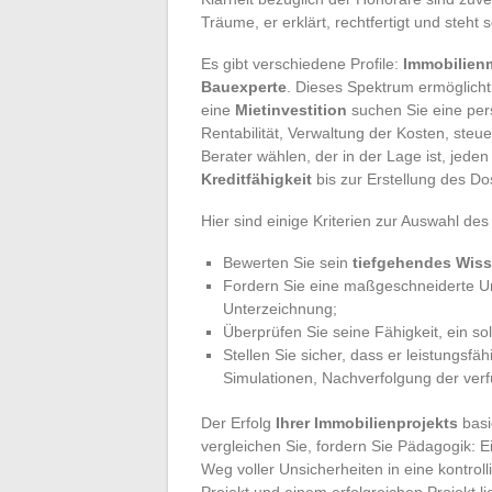
Träume, er erklärt, rechtfertigt und steht
Es gibt verschiedene Profile:
Immobilien
Bauexperte
. Dieses Spektrum ermöglicht
eine
Mietinvestition
suchen Sie eine per
Rentabilität, Verwaltung der Kosten, steue
Berater wählen, der in der Lage ist, jeden
Kreditfähigkeit
bis zur Erstellung des Do
Hier sind einige Kriterien zur Auswahl de
Bewerten Sie sein
tiefgehendes Wis
Fordern Sie eine maßgeschneiderte Un
Unterzeichnung;
Überprüfen Sie seine Fähigkeit, ein sol
Stellen Sie sicher, dass er leistungsf
Simulationen, Nachverfolgung der ver
Der Erfolg
Ihrer Immobilienprojekts
basi
vergleichen Sie, fordern Sie Pädagogik:
Weg voller Unsicherheiten in eine kontrol
Projekt und einem erfolgreichen Projekt li