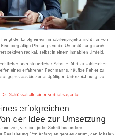
hängt der Erfolg eines Immobilienprojekts nicht nur von
. Eine sorgfältige Planung und die Unterstützung durch
spektiven radikal, selbst in einem instabilen Umfeld.
htlicher oder steuerlicher Schritte führt zu zahlreichen
eifen eines erfahrenen Fachmanns, häufige Fehler zu
erungsprozess bis zur endgültigen Unterzeichnung, zu
Die Schlüsselrolle einer Vertriebsagentur
ines erfolgreichen
 Von der Idee zur Umsetzung
zusetzen, verdient jeder Schritt besondere
ur Realisierung. Von Anfang an geht es darum, den
lokalen