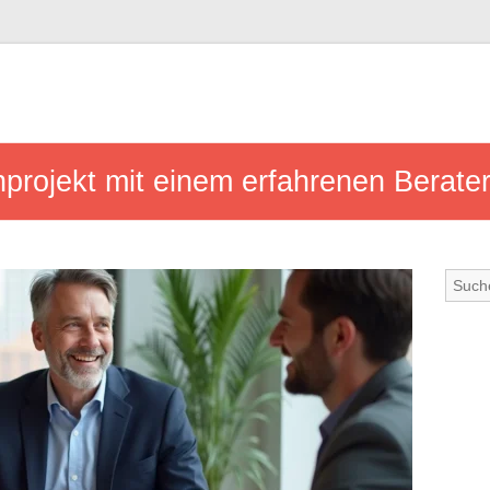
nprojekt mit einem erfahrenen Berate