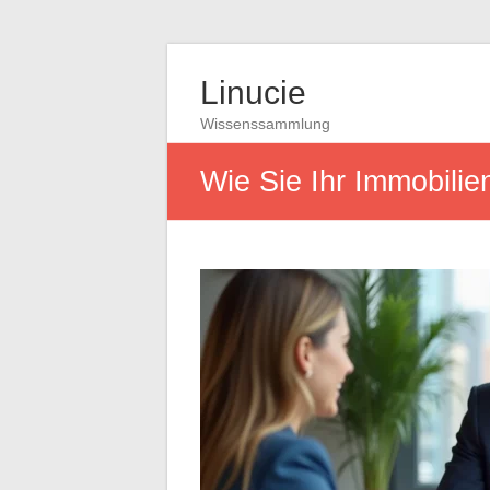
Linucie
Wissenssammlung
Wie Sie Ihr Immobilie