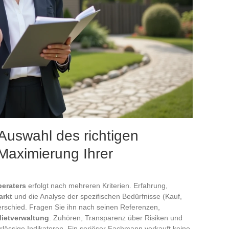
 Auswahl des richtigen
aximierung Ihrer
beraters
erfolgt nach mehreren Kriterien. Erfahrung,
arkt
und die Analyse der spezifischen Bedürfnisse (Kauf,
erschied. Fragen Sie ihn nach seinen Referenzen,
ietverwaltung
. Zuhören, Transparenz über Risiken und
rlässige Indikatoren. Ein seriöser Fachmann verkauft keine