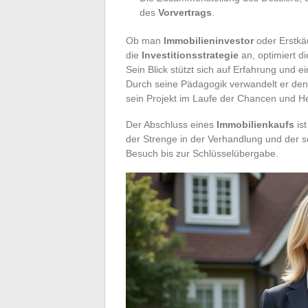
des
Vorvertrags
.
Ob man
Immobilieninvestor
oder Erstkäu
die
Investitionsstrategie
an, optimiert d
Sein Blick stützt sich auf Erfahrung und e
Durch seine Pädagogik verwandelt er den K
sein Projekt im Laufe der Chancen und H
Der Abschluss eines
Immobilienkaufs
ist
der Strenge in der Verhandlung und der s
Besuch bis zur Schlüsselübergabe.