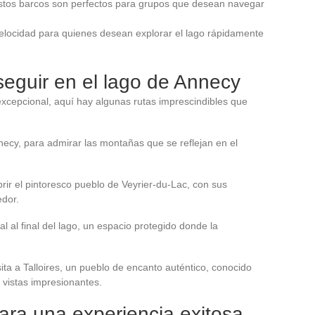
stos barcos son perfectos para grupos que desean navegar
velocidad para quienes desean explorar el lago rápidamente
seguir en el lago de Annecy
xcepcional, aquí hay algunas rutas imprescindibles que
necy, para admirar las montañas que se reflejan en el
brir el pintoresco pueblo de Veyrier-du-Lac, con sus
dor.
l al final del lago, un espacio protegido donde la
sita a Talloires, un pueblo de encanto auténtico, conocido
 vistas impresionantes.
ara una experiencia exitosa