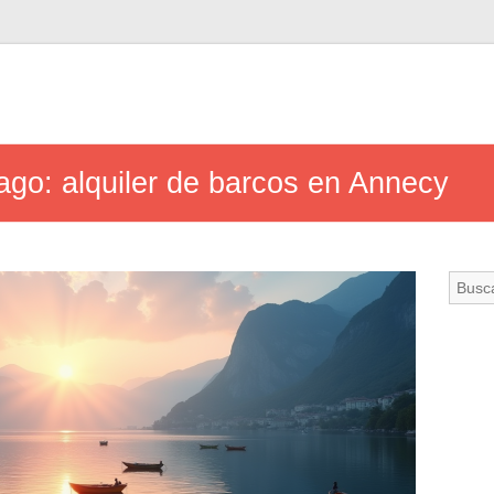
lago: alquiler de barcos en Annecy