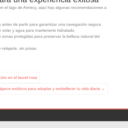
 en el lago de Annecy, aquí hay algunas recomendaciones a
s antes de partir para garantizar una navegación segura.
r solar y agua para mantenerte hidratado.
 zonas protegidas para preservar la belleza natural del
relajarte, sin prisas.
ión en el laurel rosa
ájaros exóticos para adoptar y embellecer tu vida diaria
→