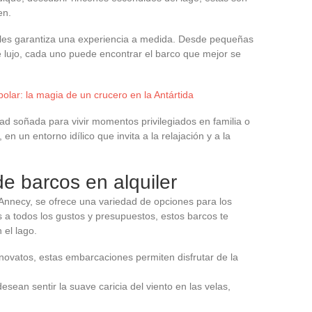
en.
bles garantiza una experiencia a medida. Desde pequeñas
e lujo, cada uno puede encontrar el barco que mejor se
lar: la magia de un crucero en la Antártida
dad soñada para vivir momentos privilegiados en familia o
 en un entorno idílico que invita a la relajación y a la
de barcos en alquiler
 Annecy, se ofrece una variedad de opciones para los
a todos los gustos y presupuestos, estos barcos te
el lago.
 novatos, estas embarcaciones permiten disfrutar de la
esean sentir la suave caricia del viento en las velas,