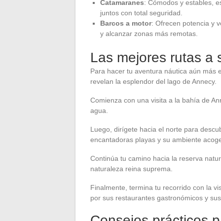
Catamaranes
: Cómodos y estables, e
juntos con total seguridad.
Barcos a motor
: Ofrecen potencia y 
y alcanzar zonas más remotas.
Las mejores rutas a 
Para hacer tu aventura náutica aún más e
revelan la esplendor del lago de Annecy.
Comienza con una visita a la bahía de An
agua.
Luego, dirígete hacia el norte para descu
encantadoras playas y su ambiente acoge
Continúa tu camino hacia la reserva natura
naturaleza reina suprema.
Finalmente, termina tu recorrido con la vi
por sus restaurantes gastronómicos y sus
Consejos prácticos p