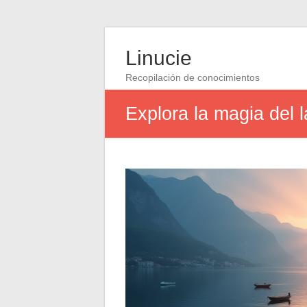
Linucie
Recopilación de conocimientos
Explora la magia del 