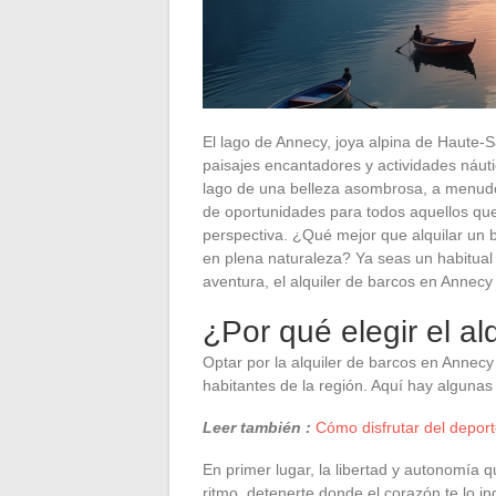
El lago de Annecy, joya alpina de Haute-S
paisajes encantadores y actividades náuti
lago de una belleza asombrosa, a menudo 
de oportunidades para todos aquellos qu
perspectiva. ¿Qué mejor que alquilar un 
en plena naturaleza? Ya seas un habitual
aventura, el alquiler de barcos en Annecy
¿Por qué elegir el a
Optar por la alquiler de barcos en Annecy
habitantes de la región. Aquí hay algunas
Leer también :
Cómo disfrutar del deport
En primer lugar, la libertad y autonomía
ritmo, detenerte donde el corazón te lo i