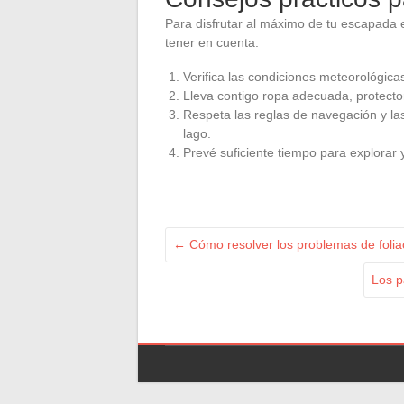
Para disfrutar al máximo de tu escapada
tener en cuenta.
Verifica las condiciones meteorológica
Lleva contigo ropa adecuada, protecto
Respeta las reglas de navegación y las
lago.
Prevé suficiente tiempo para explorar y 
←
Cómo resolver los problemas de foliac
Los p