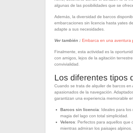
algunas de las posibilidades que se ofrec
Además, la diversidad de barcos disponi
embarcaciones sin licencia hasta yates d
adapte a sus necesidades.
Ver también :
Embarca en una aventura po
Finalmente, esta actividad es la oportuni
con amigos, lejos de la agitación terrestre,
convivialidad.
Los diferentes tipos 
Cuando se trata de alquiler de barcos en
apasionados de la navegación. Adaptados 
garantizan una experiencia memorable en 
Barcos sin licencia
: Ideales para los
magia del lago con total simplicidad.
Veleros
: Perfectos para aquellos que d
mientras admiran los paisajes alpinos.