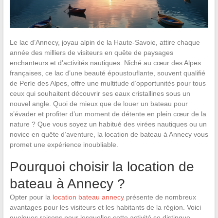
Le lac d’Annecy, joyau alpin de la Haute-Savoie, attire chaque
année des milliers de visiteurs en quête de paysages
enchanteurs et d’activités nautiques. Niché au cœur des Alpes
françaises, ce lac d’une beauté époustouflante, souvent qualifié
de Perle des Alpes, offre une multitude d’opportunités pour tous
ceux qui souhaitent découvrir ses eaux cristallines sous un
nouvel angle. Quoi de mieux que de louer un bateau pour
s’évader et profiter d’un moment de détente en plein cœur de la
nature ? Que vous soyez un habitué des virées nautiques ou un
novice en quête d’aventure, la location de bateau à Annecy vous
promet une expérience inoubliable.
Pourquoi choisir la location de
bateau à Annecy ?
Opter pour la
location bateau annecy
présente de nombreux
avantages pour les visiteurs et les habitants de la région. Voici
quelques raisons pour lesquelles cette activité se distingue.