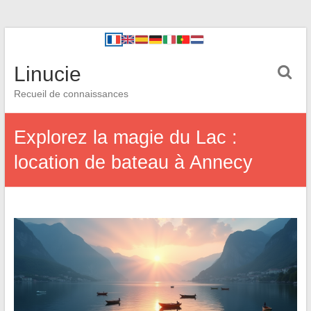
Linucie
Recueil de connaissances
Explorez la magie du Lac :
location de bateau à Annecy