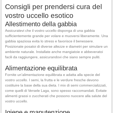
Consigli per prendersi cura del
vostro uccello esotico
Allestimento della gabbia
Assicuratevi che il vostro uccello disponga di una gabbia
sufficientemente grande per volare e muoversi liberamente. Una
gabbia spaziosa evita lo stress e favorisce il benessere.
Posizionate posatoi di diverse altezze e diametri per simulare un
ambiente naturale. Installate anche mangiatoie e abbeveratoi
facili da raggiungere, assicurandovi che siano sempre puliti.
Alimentazione equilibrata
Fornite un’alimentazione equilibrata e adatta alla specie del
vostro uccello. I semi, la frutta e le verdure fresche devono
costituire la base della sua dieta. I mix di semi commercializzati,
come quelli di Versele Laga, sono spesso raccomandati. Evitate
alimenti grassi o zuccherati che possono nuocere alla salute del
vostro uccello.
Igiene e manutenzione