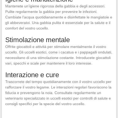
Mantenete un’igiene rigorosa della gabbia e degli accessori.
Pulite regolarmente la gabbia per prevenire le infezioni.
Cambiate l’acqua quotidianamente e disinfettate le mangiatoie e
gli abbeveratoi. Una gabbia pulita è essenziale per la salute e il
comfort del vostro uccello.
Stimolazione mentale
Offrite giocattoli e attività per stimolare mentalmente il vostro
uccello. Gli uccelli esotici, come i cacatua e i pappagalli ondulati,
necessitano di una stimolazione costante. Introducete giocattoli
vari, specchi e scale per mantenere il loro interesse.
Interazione e cure
Trascorrete del tempo quotidianamente con il vostro uccello per
rafforzare il vostro legame. Le interazioni regolari favoriscono la
fiducia e prevengono la noia. Consultate regolarmente un
veterinario specializzato in uccelli esotici per controlli di salute e
consigli specifici per la specie del vostro uccello.