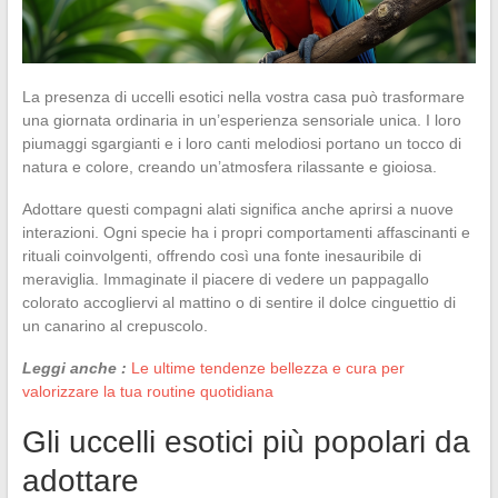
La presenza di uccelli esotici nella vostra casa può trasformare
una giornata ordinaria in un’esperienza sensoriale unica. I loro
piumaggi sgargianti e i loro canti melodiosi portano un tocco di
natura e colore, creando un’atmosfera rilassante e gioiosa.
Adottare questi compagni alati significa anche aprirsi a nuove
interazioni. Ogni specie ha i propri comportamenti affascinanti e
rituali coinvolgenti, offrendo così una fonte inesauribile di
meraviglia. Immaginate il piacere di vedere un pappagallo
colorato accogliervi al mattino o di sentire il dolce cinguettio di
un canarino al crepuscolo.
Leggi anche :
Le ultime tendenze bellezza e cura per
valorizzare la tua routine quotidiana
Gli uccelli esotici più popolari da
adottare