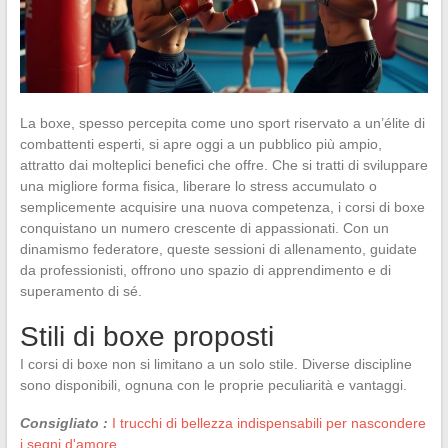
La boxe, spesso percepita come uno sport riservato a un’élite di
combattenti esperti, si apre oggi a un pubblico più ampio,
attratto dai molteplici benefici che offre. Che si tratti di sviluppare
una migliore forma fisica, liberare lo stress accumulato o
semplicemente acquisire una nuova competenza, i corsi di boxe
conquistano un numero crescente di appassionati. Con un
dinamismo federatore, queste sessioni di allenamento, guidate
da professionisti, offrono uno spazio di apprendimento e di
superamento di sé.
Stili di boxe proposti
I corsi di boxe non si limitano a un solo stile. Diverse discipline
sono disponibili, ognuna con le proprie peculiarità e vantaggi.
Consigliato :
I trucchi di bellezza indispensabili per nascondere
i segni d'amore