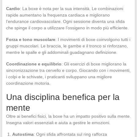
Cardio
: La boxe è nota per la sua intensità. Le combinazioni
rapide aumentano la frequenza cardiaca e migliorano
l’endurance cardiovascolare. Ogni sessione diventa una sfida
che spinge il corpo a utilizzare l’ossigeno in modo più efficiente.
Forza e tono muscolare
: I movimenti di boxe coinvolgono tutti i
gruppi muscolari. Le braccia, le gambe e il tronco si rinforzano,
mentre le spalle e gli addominali guadagnano definizione.
Coordinazione e equilibrio
: Gli esercizi di boxe migliorano la
sincronizzazione tra cervello e corpo. Giocando con i movimenti,
i colpi e le schivate, i praticanti sviluppano una migliore
coordinazione motoria.
Una disciplina benefica per la
mente
Oltre ai benefici fisici, la boxe ha un impatto positivo sulla mente.
Insegna valori essenziali e aiuta a gestire le emozioni.
Autostima
: Ogni sfida affrontata sul ring rafforza