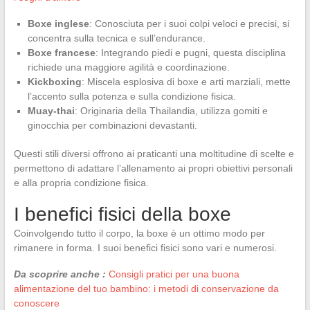
Boxe inglese
: Conosciuta per i suoi colpi veloci e precisi, si
concentra sulla tecnica e sull’endurance.
Boxe francese
: Integrando piedi e pugni, questa disciplina
richiede una maggiore agilità e coordinazione.
Kickboxing
: Miscela esplosiva di boxe e arti marziali, mette
l’accento sulla potenza e sulla condizione fisica.
Muay-thai
: Originaria della Thailandia, utilizza gomiti e
ginocchia per combinazioni devastanti.
Questi stili diversi offrono ai praticanti una moltitudine di scelte e
permettono di adattare l’allenamento ai propri obiettivi personali
e alla propria condizione fisica.
I benefici fisici della boxe
Coinvolgendo tutto il corpo, la boxe è un ottimo modo per
rimanere in forma. I suoi benefici fisici sono vari e numerosi.
Da scoprire anche :
Consigli pratici per una buona
alimentazione del tuo bambino: i metodi di conservazione da
conoscere