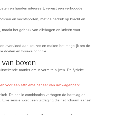
 voeten en handen integreert, vereist een verhoogde
 boksen en vechtsporten, met de nadruk op kracht en
nd, maakt het gebruik van ellebogen en knieën voor
 een overvloed aan keuzes en maken het mogelijk om de
ke doelen en fysieke conditie.
n van boxen
uitstekende manier om in vorm te blijven. De fysieke
ngen voor een efficiënte beheer van uw wagenpark
siteit. De snelle combinaties verhogen de hartslag en
. Elke sessie wordt een uitdaging die het lichaam aanzet