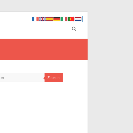
p
Zoeken