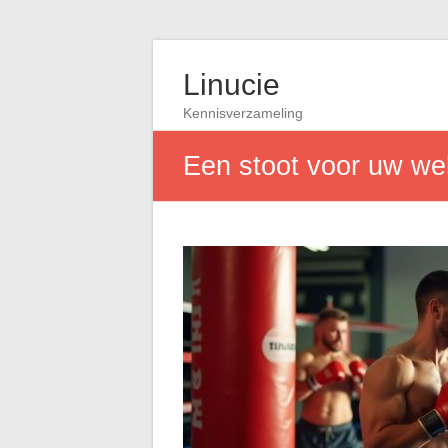
Linucie
Kennisverzameling
Een stoot voor uw wel