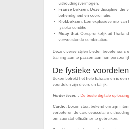
uithoudingsvermogen.
Franse boksen
: Deze discipline, die
behendigheid en coördinatie.
Kickboksen
: Een explosieve mix van
fysieke conditie.
Muay-thai
: Oorspronkelijk uit Thaila
verwoestende combinaties.
Deze diverse stijlen bieden beoefenaars
training aan te passen aan hun persoonlij
De fysieke voordele
Boxen betrekt het hele lichaam en is een 
voordelen zijn divers en talrijk.
Verder lezen :
De beste digitale oplossi
Cardio
: Boxen staat bekend om zijn inten
verbeteren de cardiovasculaire uithouding
om zuurstof efficiënter te gebruiken.