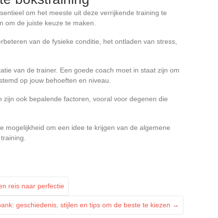
ssentieel om het meeste uit deze verrijkende training te
en om de juiste keuze te maken.
verbeteren van de fysieke conditie, het ontladen van stress,
atie van de trainer. Een goede coach moet in staat zijn om
estemd op jouw behoeften en niveau.
den zijn ook bepalende factoren, vooral voor degenen die
 de mogelijkheid om een idee te krijgen van de algemene
raining.
n reis naar perfectie
ank: geschiedenis, stijlen en tips om de beste te kiezen
→