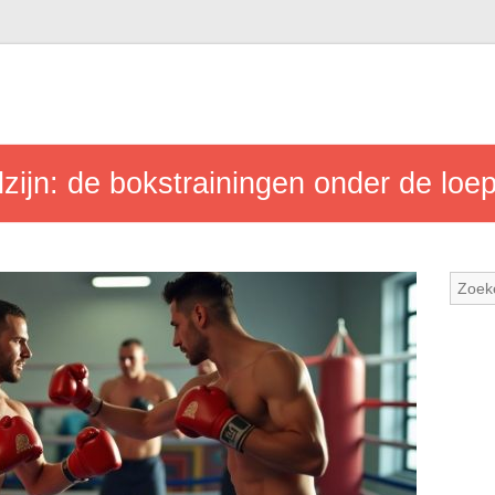
zijn: de bokstrainingen onder de loe