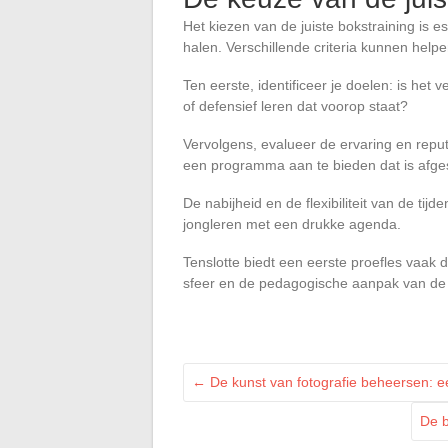
Het kiezen van de juiste bokstraining is e
halen. Verschillende criteria kunnen help
Ten eerste, identificeer je doelen: is het 
of defensief leren dat voorop staat?
Vervolgens, evalueer de ervaring en reput
een programma aan te bieden dat is afg
De nabijheid en de flexibiliteit van de tij
jongleren met een drukke agenda.
Tenslotte biedt een eerste proefles vaak
sfeer en de pedagogische aanpak van de t
←
De kunst van fotografie beheersen: ee
De b