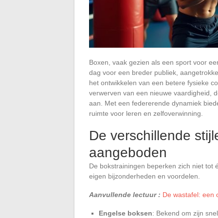
Boxen, vaak gezien als een sport voor ee
dag voor een breder publiek, aangetrokke
het ontwikkelen van een betere fysieke c
verwerven van een nieuwe vaardigheid, d
aan. Met een federerende dynamiek bieden
ruimte voor leren en zelfoverwinning.
De verschillende sti
aangeboden
De bokstrainingen beperken zich niet tot éé
eigen bijzonderheden en voordelen.
Aanvullende lectuur :
De wastafel: een 
Engelse boksen
: Bekend om zijn snel