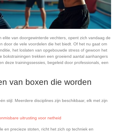
n elite van doorgewinterde vechters, opent zich vandaag de
n door de vele voordelen die het biedt. Of het nu gaat om
onditie, het loslaten van opgebouwde stress of gewoon het
e bokstrainingen trekken een groeiend aantal aanhangers
 deze trainingssessies, begeleid door professionals, een
jlen van boxen die worden
n stijl. Meerdere disciplines zijn beschikbaar, elk met zijn
onmisbare uitrusting voor netheid
le en precieze stoten, richt het zich op techniek en