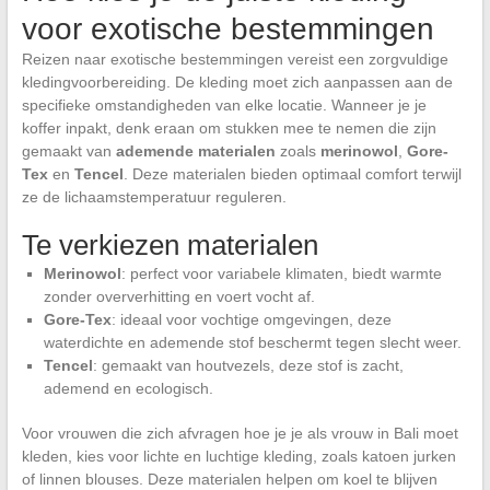
voor exotische bestemmingen
Reizen naar exotische bestemmingen vereist een zorgvuldige
kledingvoorbereiding. De kleding moet zich aanpassen aan de
specifieke omstandigheden van elke locatie. Wanneer je je
koffer inpakt, denk eraan om stukken mee te nemen die zijn
gemaakt van
ademende materialen
zoals
merinowol
,
Gore-
Tex
en
Tencel
. Deze materialen bieden optimaal comfort terwijl
ze de lichaamstemperatuur reguleren.
Te verkiezen materialen
Merinowol
: perfect voor variabele klimaten, biedt warmte
zonder oververhitting en voert vocht af.
Gore-Tex
: ideaal voor vochtige omgevingen, deze
waterdichte en ademende stof beschermt tegen slecht weer.
Tencel
: gemaakt van houtvezels, deze stof is zacht,
ademend en ecologisch.
Voor vrouwen die zich afvragen hoe je je als vrouw in Bali moet
kleden, kies voor lichte en luchtige kleding, zoals katoen jurken
of linnen blouses. Deze materialen helpen om koel te blijven