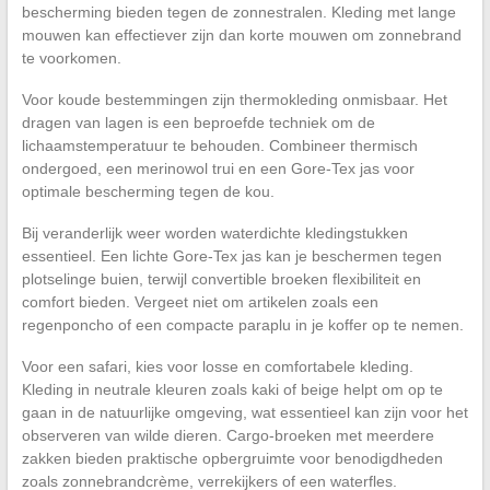
bescherming bieden tegen de zonnestralen. Kleding met lange
mouwen kan effectiever zijn dan korte mouwen om zonnebrand
te voorkomen.
Voor koude bestemmingen zijn thermokleding onmisbaar. Het
dragen van lagen is een beproefde techniek om de
lichaamstemperatuur te behouden. Combineer thermisch
ondergoed, een merinowol trui en een Gore-Tex jas voor
optimale bescherming tegen de kou.
Bij veranderlijk weer worden waterdichte kledingstukken
essentieel. Een lichte Gore-Tex jas kan je beschermen tegen
plotselinge buien, terwijl convertible broeken flexibiliteit en
comfort bieden. Vergeet niet om artikelen zoals een
regenponcho of een compacte paraplu in je koffer op te nemen.
Voor een safari, kies voor losse en comfortabele kleding.
Kleding in neutrale kleuren zoals kaki of beige helpt om op te
gaan in de natuurlijke omgeving, wat essentieel kan zijn voor het
observeren van wilde dieren. Cargo-broeken met meerdere
zakken bieden praktische opbergruimte voor benodigdheden
zoals zonnebrandcrème, verrekijkers of een waterfles.