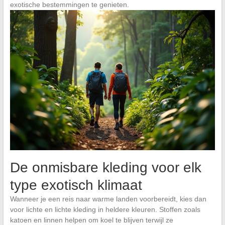
exotische bestemmingen te genieten.
De onmisbare kleding voor elk
type exotisch klimaat
Wanneer je een reis naar warme landen voorbereidt, kies dan
voor lichte en lichte kleding in heldere kleuren. Stoffen zoals
katoen en linnen helpen om koel te blijven terwijl ze