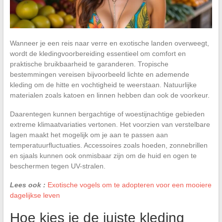
Wanneer je een reis naar verre en exotische landen overweegt,
wordt de kledingvoorbereiding essentieel om comfort en
praktische bruikbaarheid te garanderen. Tropische
bestemmingen vereisen bijvoorbeeld lichte en ademende
kleding om de hitte en vochtigheid te weerstaan. Natuurlijke
materialen zoals katoen en linnen hebben dan ook de voorkeur.
Daarentegen kunnen bergachtige of woestijnachtige gebieden
extreme klimaatvariaties vertonen. Het voorzien van verstelbare
lagen maakt het mogelijk om je aan te passen aan
temperatuurfluctuaties. Accessoires zoals hoeden, zonnebrillen
en sjaals kunnen ook onmisbaar zijn om de huid en ogen te
beschermen tegen UV-stralen.
Lees ook :
Exotische vogels om te adopteren voor een mooiere
dagelijkse leven
Hoe kies je de juiste kleding