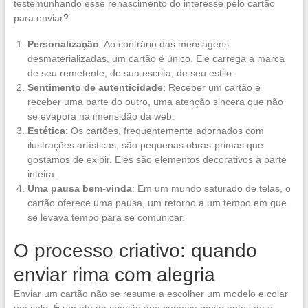
testemunhando esse renascimento do interesse pelo cartão
para enviar?
Personalização
: Ao contrário das mensagens
desmaterializadas, um cartão é único. Ele carrega a marca
de seu remetente, de sua escrita, de seu estilo.
Sentimento de autenticidade
: Receber um cartão é
receber uma parte do outro, uma atenção sincera que não
se evapora na imensidão da web.
Estética
: Os cartões, frequentemente adornados com
ilustrações artísticas, são pequenas obras-primas que
gostamos de exibir. Eles são elementos decorativos à parte
inteira.
Uma pausa bem-vinda
: Em um mundo saturado de telas, o
cartão oferece uma pausa, um retorno a um tempo em que
se levava tempo para se comunicar.
O processo criativo: quando
enviar rima com alegria
Enviar um cartão não se resume a escolher um modelo e colar
um selo. É um ato de criação que começa muito antes de o