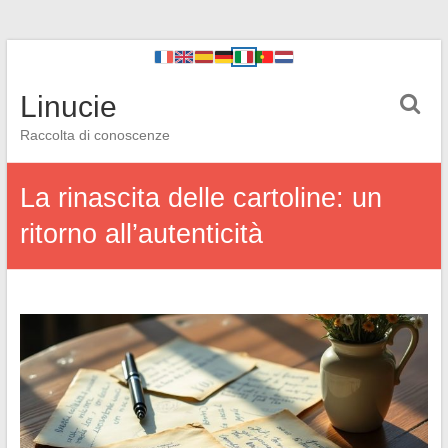
Linucie
Raccolta di conoscenze
La rinascita delle cartoline: un
ritorno all’autenticità