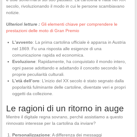
secolo, rivoluzionando il modo in cui le persone scambiavano
notizie.
Ulteriori letture :
Gli elementi chiave per comprendere le
prestazioni delle moto di Gran Premio
L’avvento
: La prima cartolina ufficiale è apparsa in Austria
nel 1869. Fu una risposta alle esigenze di una
comunicazione rapida ed economica.
Evoluzione
: Rapidamente, ha conquistato il mondo intero,
ogni paese adottando e adattando il concetto secondo le
proprie peculiarità culturali.
L’età dell’oro
: L’inizio del XX secolo è stato segnato dalla
popolarità fulminante delle cartoline, diventate veri e propri
oggetti da collezione.
Le ragioni di un ritorno in auge
Mentre il digitale regna sovrano, perché assistiamo a questo
rinnovato interesse per la cartolina da inviare?
Personalizzazione
: A differenza dei messaggi