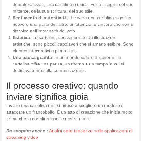
dematerializzati, una cartolina è unica. Porta il segno del suo
mittente, della sua scrittura, del suo stile.
Sentimento di autenticità
: Ricevere una cartolina significa
ricevere una parte dell’altro, un’attenzione sincera che non si
dissolve nell’immensità del web.
Estetica
: Le cartoline, spesso ornate da illustrazioni
artistiche, sono piccoli capolavori che si amano esibire. Sono
elementi decorativi a pieno titolo.
Una pausa gradita
: In un mondo saturo di schermi, la
cartolina offre una pausa, un ritorno a un tempo in cui si
dedicava tempo alla comunicazione.
Il processo creativo: quando
inviare significa gioia
Inviare una cartolina non si riduce a scegliere un modello e
attaccare un francobollo. È un atto di creazione che inizia molto
prima che la cartolina lasci le nostre mani.
Da scoprire anche :
Analisi delle tendenze nelle applicazioni di
streaming video