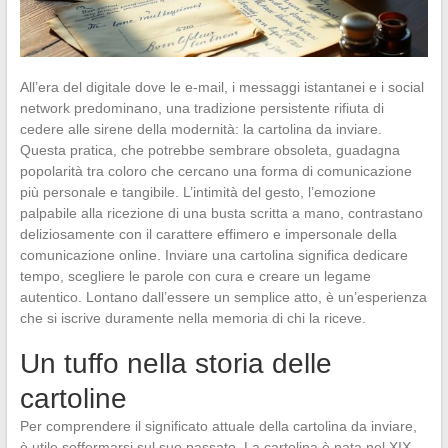
All’era del digitale dove le e-mail, i messaggi istantanei e i social
network predominano, una tradizione persistente rifiuta di
cedere alle sirene della modernità: la cartolina da inviare.
Questa pratica, che potrebbe sembrare obsoleta, guadagna
popolarità tra coloro che cercano una forma di comunicazione
più personale e tangibile. L’intimità del gesto, l’emozione
palpabile alla ricezione di una busta scritta a mano, contrastano
deliziosamente con il carattere effimero e impersonale della
comunicazione online. Inviare una cartolina significa dedicare
tempo, scegliere le parole con cura e creare un legame
autentico. Lontano dall’essere un semplice atto, è un’esperienza
che si iscrive duramente nella memoria di chi la riceve.
Un tuffo nella storia delle
cartoline
Per comprendere il significato attuale della cartolina da inviare,
è utile soffermarsi sul suo passato. La cartolina è nata nel XIX