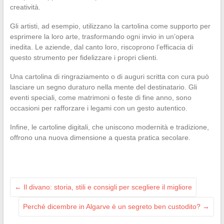
creatività.
Gli artisti, ad esempio, utilizzano la cartolina come supporto per
esprimere la loro arte, trasformando ogni invio in un’opera
inedita. Le aziende, dal canto loro, riscoprono l’efficacia di
questo strumento per fidelizzare i propri clienti.
Una cartolina di ringraziamento o di auguri scritta con cura può
lasciare un segno duraturo nella mente del destinatario. Gli
eventi speciali, come matrimoni o feste di fine anno, sono
occasioni per rafforzare i legami con un gesto autentico.
Infine, le cartoline digitali, che uniscono modernità e tradizione,
offrono una nuova dimensione a questa pratica secolare.
←
Il divano: storia, stili e consigli per scegliere il migliore
Perché dicembre in Algarve è un segreto ben custodito?
→