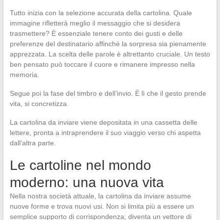
Tutto inizia con la selezione accurata della cartolina. Quale
immagine rifletterà meglio il messaggio che si desidera
trasmettere? È essenziale tenere conto dei gusti e delle
preferenze del destinatario affinché la sorpresa sia pienamente
apprezzata. La scelta delle parole è altrettanto cruciale. Un testo
ben pensato può toccare il cuore e rimanere impresso nella
memoria.
Segue poi la fase del timbro e dell’invio. È lì che il gesto prende
vita, si concretizza.
La cartolina da inviare viene depositata in una cassetta delle
lettere, pronta a intraprendere il suo viaggio verso chi aspetta
dall’altra parte.
Le cartoline nel mondo
moderno: una nuova vita
Nella nostra società attuale, la cartolina da inviare assume
nuove forme e trova nuovi usi. Non si limita più a essere un
semplice supporto di corrispondenza; diventa un vettore di