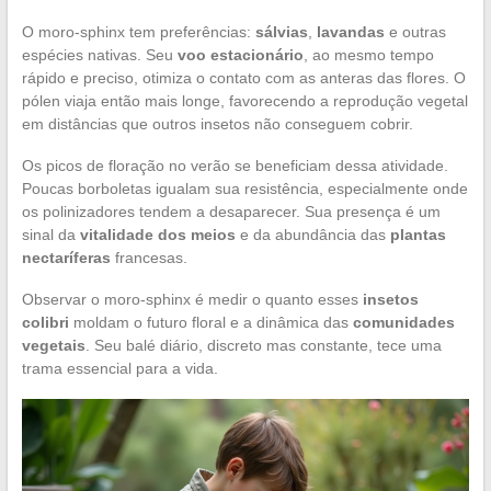
O moro-sphinx tem preferências:
sálvias
,
lavandas
e outras
espécies nativas. Seu
voo estacionário
, ao mesmo tempo
rápido e preciso, otimiza o contato com as anteras das flores. O
pólen viaja então mais longe, favorecendo a reprodução vegetal
em distâncias que outros insetos não conseguem cobrir.
Os picos de floração no verão se beneficiam dessa atividade.
Poucas borboletas igualam sua resistência, especialmente onde
os polinizadores tendem a desaparecer. Sua presença é um
sinal da
vitalidade dos meios
e da abundância das
plantas
nectaríferas
francesas.
Observar o moro-sphinx é medir o quanto esses
insetos
colibri
moldam o futuro floral e a dinâmica das
comunidades
vegetais
. Seu balé diário, discreto mas constante, tece uma
trama essencial para a vida.