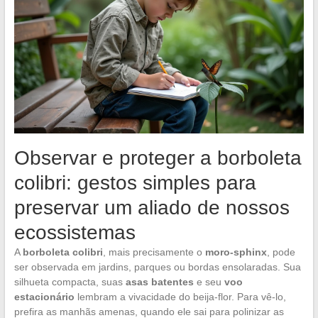
Observar e proteger a borboleta
colibri: gestos simples para
preservar um aliado de nossos
ecossistemas
A
borboleta colibri
, mais precisamente o
moro-sphinx
, pode
ser observada em jardins, parques ou bordas ensolaradas. Sua
silhueta compacta, suas
asas batentes
e seu
voo
estacionário
lembram a vivacidade do beija-flor. Para vê-lo,
prefira as manhãs amenas, quando ele sai para polinizar as