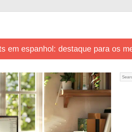
ts em espanhol: destaque para os me