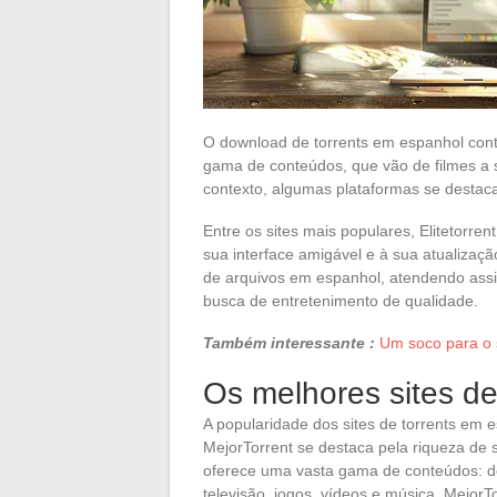
O download de torrents em espanhol con
gama de conteúdos, que vão de filmes a s
contexto, algumas plataformas se destaca
Entre os sites mais populares, Elitetorr
sua interface amigável e à sua atualizaç
de arquivos em espanhol, atendendo ass
busca de entretenimento de qualidade.
Também interessante :
Um soco para o 
Os melhores sites de
A popularidade dos sites de torrents em e
MejorTorrent se destaca pela riqueza de s
oferece uma vasta gama de conteúdos: d
televisão, jogos, vídeos e música. MejorT