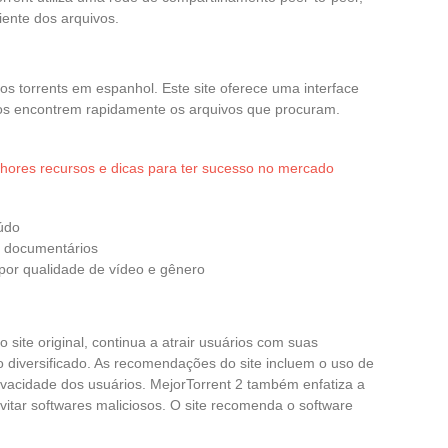
iente dos arquivos.
dos torrents em espanhol. Este site oferece uma interface
ários encontrem rapidamente os arquivos que procuram.
hores recursos e dicas para ter sucesso no mercado
údo
e documentários
s por qualidade de vídeo e gênero
site original, continua a atrair usuários com suas
 diversificado. As recomendações do site incluem o uso de
ivacidade dos usuários. MejorTorrent 2 também enfatiza a
vitar softwares maliciosos. O site recomenda o software