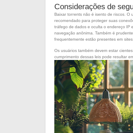
Considerações de seg
Baixar torrents não é isento de riscos.
recomendado para proteger suas conexões
tráfego de dados e oculta o endereço IP 
navegação anônima. Também é prudente te
frequentemente estão presentes em sites 
Os usuários também devem estar cientes d
cumprimento dessas leis pode resultar em