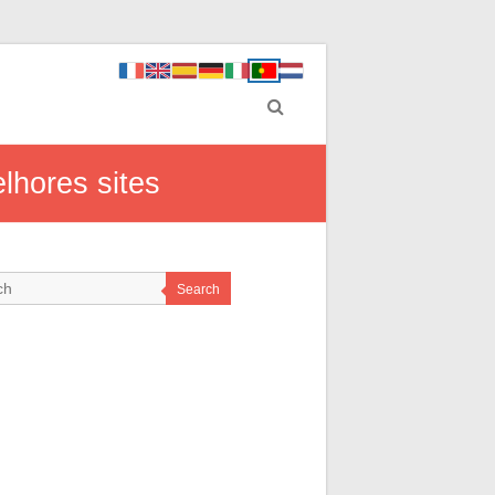
lhores sites
Search