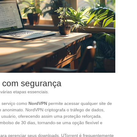
s com segurança
várias etapas essenciais.
m serviço como
NordVPN
permite acessar qualquer site de
e anonimato. NordVPN criptografa o tráfego de dados,
o usuário, oferecendo assim uma proteção reforçada.
bolso de 30 dias, tornando-se uma opção flexível e
para gerenciar seus downloads. UTorrent é frequentemente