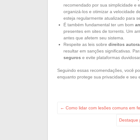
recomendado por sua simplicidade e ef
organizá-los e otimizar a velocidade de
esteja regularmente atualizado para s
É também fundamental ter um bom
an
presentes em sites de torrents. Um an
antes que afetem seu sistema.
Respeite as leis sobre
direitos autora
resultar em sanções significativas. P
seguros
e evite plataformas duvidosa
Seguindo essas recomendações, você pod
enquanto protege sua privacidade e seu
←
Como lidar com lesões comuns em fel
Destaque p