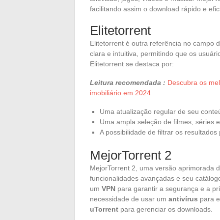
facilitando assim o download rápido e efic
Elitetorrent
Elitetorrent é outra referência no campo 
clara e intuitiva, permitindo que os usu
Elitetorrent se destaca por:
Leitura recomendada :
Descubra os mel
imobiliário em 2024
Uma atualização regular de seu conte
Uma ampla seleção de filmes, séries 
A possibilidade de filtrar os resultado
MejorTorrent 2
MejorTorrent 2, uma versão aprimorada do 
funcionalidades avançadas e seu catálogo
um
VPN
para garantir a segurança e a pr
necessidade de usar um
antivírus
para e
uTorrent
para gerenciar os downloads.