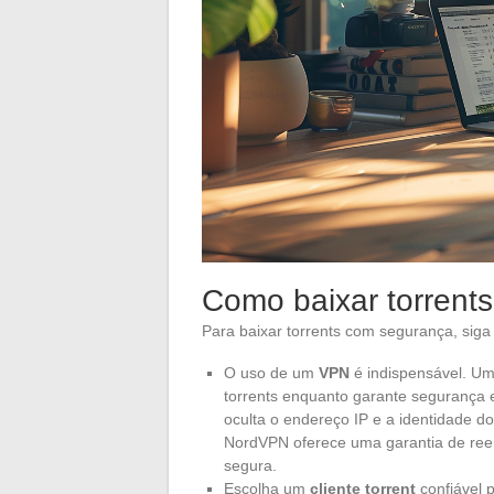
Como baixar torrent
Para baixar torrents com segurança, siga 
O uso de um
VPN
é indispensável. U
torrents enquanto garante segurança 
oculta o endereço IP e a identidade d
NordVPN oferece uma garantia de reem
segura.
Escolha um
cliente torrent
confiável 