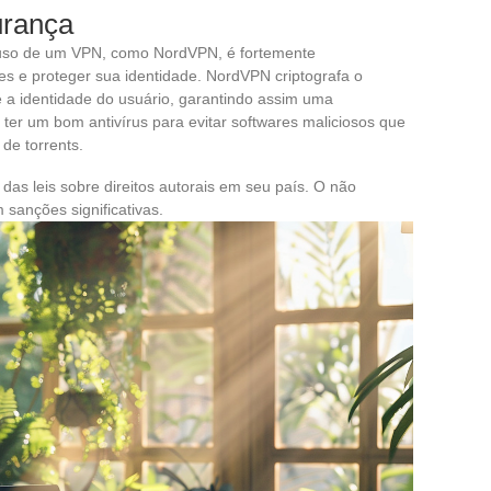
urança
 O uso de um VPN, como NordVPN, é fortemente
 e proteger sua identidade. NordVPN criptografa o
e a identidade do usuário, garantindo assim uma
r um bom antivírus para evitar softwares maliciosos que
de torrents.
as leis sobre direitos autorais em seu país. O não
 sanções significativas.