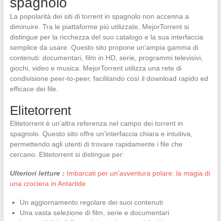
spagnolo
La popolarità dei siti di torrent in spagnolo non accenna a
diminuire. Tra le piattaforme più utilizzate, MejorTorrent si
distingue per la ricchezza del suo catalogo e la sua interfaccia
semplice da usare. Questo sito propone un’ampia gamma di
contenuti: documentari, film in HD, serie, programmi televisivi,
giochi, video e musica. MejorTorrent utilizza una rete di
condivisione peer-to-peer, facilitando così il download rapido ed
efficace dei file.
Elitetorrent
Elitetorrent è un’altra referenza nel campo dei torrent in
spagnolo. Questo sito offre un’interfaccia chiara e intuitiva,
permettendo agli utenti di trovare rapidamente i file che
cercano. Elitetorrent si distingue per:
Ulteriori letture :
Imbarcati per un'avventura polare: la magia di
una crociera in Antartide
Un aggiornamento regolare dei suoi contenuti
Una vasta selezione di film, serie e documentari