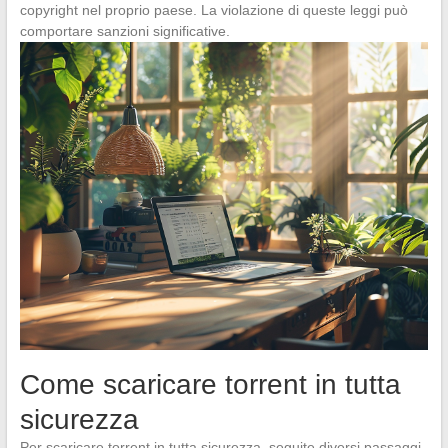
copyright nel proprio paese. La violazione di queste leggi può
comportare sanzioni significative.
Come scaricare torrent in tutta
sicurezza
Per scaricare torrent in tutta sicurezza, seguite diversi passaggi