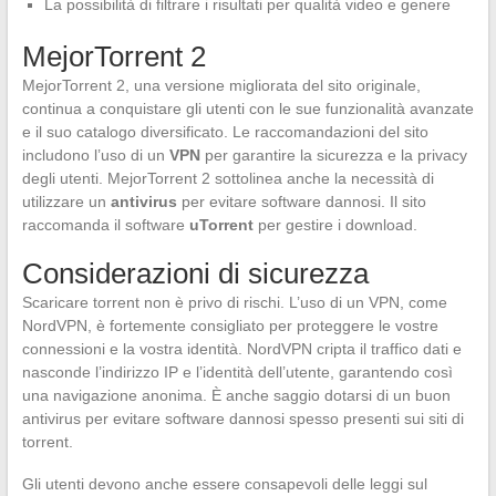
La possibilità di filtrare i risultati per qualità video e genere
MejorTorrent 2
MejorTorrent 2, una versione migliorata del sito originale,
continua a conquistare gli utenti con le sue funzionalità avanzate
e il suo catalogo diversificato. Le raccomandazioni del sito
includono l’uso di un
VPN
per garantire la sicurezza e la privacy
degli utenti. MejorTorrent 2 sottolinea anche la necessità di
utilizzare un
antivirus
per evitare software dannosi. Il sito
raccomanda il software
uTorrent
per gestire i download.
Considerazioni di sicurezza
Scaricare torrent non è privo di rischi. L’uso di un VPN, come
NordVPN, è fortemente consigliato per proteggere le vostre
connessioni e la vostra identità. NordVPN cripta il traffico dati e
nasconde l’indirizzo IP e l’identità dell’utente, garantendo così
una navigazione anonima. È anche saggio dotarsi di un buon
antivirus per evitare software dannosi spesso presenti sui siti di
torrent.
Gli utenti devono anche essere consapevoli delle leggi sul