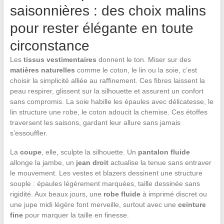
saisonnières : des choix malins
pour rester élégante en toute
circonstance
Les
tissus vestimentaires
donnent le ton. Miser sur des
matières naturelles
comme le coton, le lin ou la soie, c’est
choisir la simplicité alliée au raffinement. Ces fibres laissent la
peau respirer, glissent sur la silhouette et assurent un confort
sans compromis. La soie habille les épaules avec délicatesse, le
lin structure une robe, le coton adoucit la chemise. Ces étoffes
traversent les saisons, gardant leur allure sans jamais
s’essouffler.
La
coupe
, elle, sculpte la silhouette. Un
pantalon fluide
allonge la jambe, un
jean droit
actualise la tenue sans entraver
le mouvement. Les vestes et blazers dessinent une structure
souple : épaules légèrement marquées, taille dessinée sans
rigidité. Aux beaux jours, une
robe fluide
à imprimé discret ou
une jupe midi légère font merveille, surtout avec une
ceinture
fine
pour marquer la taille en finesse.