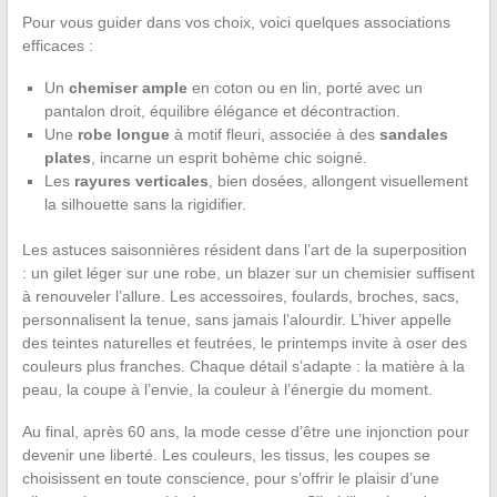
Pour vous guider dans vos choix, voici quelques associations
efficaces :
Un
chemiser ample
en coton ou en lin, porté avec un
pantalon droit, équilibre élégance et décontraction.
Une
robe longue
à motif fleuri, associée à des
sandales
plates
, incarne un esprit bohème chic soigné.
Les
rayures verticales
, bien dosées, allongent visuellement
la silhouette sans la rigidifier.
Les astuces saisonnières résident dans l’art de la superposition
: un gilet léger sur une robe, un blazer sur un chemisier suffisent
à renouveler l’allure. Les accessoires, foulards, broches, sacs,
personnalisent la tenue, sans jamais l’alourdir. L’hiver appelle
des teintes naturelles et feutrées, le printemps invite à oser des
couleurs plus franches. Chaque détail s’adapte : la matière à la
peau, la coupe à l’envie, la couleur à l’énergie du moment.
Au final, après 60 ans, la mode cesse d’être une injonction pour
devenir une liberté. Les couleurs, les tissus, les coupes se
choisissent en toute conscience, pour s’offrir le plaisir d’une