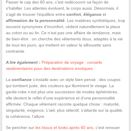
Passer le cap des 60 ans, c’est redécouvrir sa façon de
s’habiller. Les attentes évoluent, le corps aussi. Désormais, il
s’agit de trouver l’équilibre entre
confort
,
élégance
et
affirmation de la personnalité
. Les matières synthétiques, trop
souvent synonymes d’inconfort, cèdent naturellement la place
au coton ou au lin. Ce n’est pas une affaire de tendance, mais
de bien-être : on cherche des vêtements doux, adaptés à la vie
de tous les jours, qui mettent en valeur la silhouette sans
contrainte.
A lire également :
Préparation de voyage : conseils
vestimentaires pour des destinations exotiques
La
confiance
s’installe avec un style bien pensé : des coupes
qui tombent juste, des couleurs qui illuminent le visage. La
garde-robe n’est plus une succession de modes éphémères,
elle devient le reflet d’une expérience et d’une personnalité
affirmée. Chaque vêtement raconte quelque chose : maturité,
singularité, exigence. L’œil, plus sélectif, s’attarde sur la qualité,
la cohérence, l’allure.
Se pencher sur
les tissus et looks après 60 ans
, c’est renouer