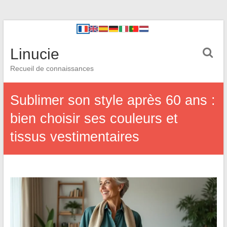
Linucie
Recueil de connaissances
Sublimer son style après 60 ans :
bien choisir ses couleurs et
tissus vestimentaires