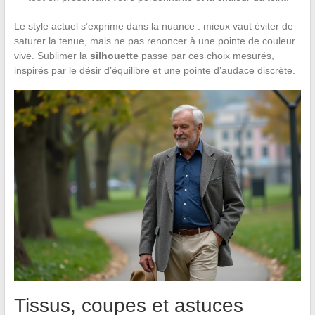
Le style actuel s’exprime dans la nuance : mieux vaut éviter de
saturer la tenue, mais ne pas renoncer à une pointe de couleur
vive. Sublimer la
silhouette
passe par ces choix mesurés,
inspirés par le désir d’équilibre et une pointe d’audace discrète.
Tissus, coupes et astuces