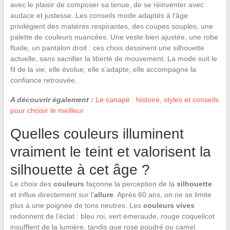
avec le plaisir de composer sa tenue, de se réinventer avec
audace et justesse. Les conseils mode adaptés à l’âge
privilégient des matières respirantes, des coupes souples, une
palette de couleurs nuancées. Une veste bien ajustée, une robe
fluide, un pantalon droit : ces choix dessinent une silhouette
actuelle, sans sacrifier la liberté de mouvement. La mode suit le
fil de la vie, elle évolue, elle s’adapte, elle accompagne la
confiance retrouvée.
A découvrir également :
Le canapé : histoire, styles et conseils
pour choisir le meilleur
Quelles couleurs illuminent
vraiment le teint et valorisent la
silhouette à cet âge ?
Le choix des
couleurs
façonne la perception de la
silhouette
et influe directement sur l’
allure
. Après 60 ans, on ne se limite
plus à une poignée de tons neutres. Les
couleurs vives
redonnent de l’éclat : bleu roi, vert émeraude, rouge coquelicot
insufflent de la lumière, tandis que rose poudré ou camel