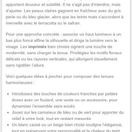
apportent douceur et subtilité. Il ne s’agit pas d’interdire, mais
d’ajuster. Les peaux claires gagnent en fraîcheur avec du gris
perle ou du bleu glacier, alors que les teints mats s’accordent à
merveille avec le terracotta ou le safran.
Pour une approche concrète : associer un haut lumineux à un
bas plus foncé affine la silhouette et dirige la lumière vers le
visage. Les
imprimés
bien choisis signent une touche de
modernité, sans charger la tenue. Privilégiez les motifs floraux
délicats ou les rayures verticales, qui allongent visuellement
sans rigidifier l’allure.
Voici quelques idées à piocher pour composer des tenues
harmonieuses :
Introduisez des touches de couleurs franches par petites
doses avec un foulard, une veste ou un accessoire, pour
dynamiser l’ensemble sans excès.
Jouez sur les camaïeux de bleu ou de vert pour apporter du
relief à votre look, tout en restant mesurée.
Un blanc cassé ou un beige bien choisi souligne l’élégance,
tout en préservant votre personnalité et la chaleur du teint.