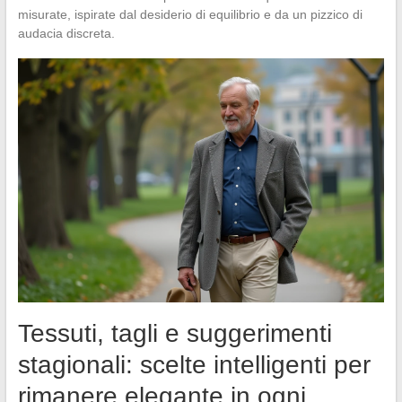
misurate, ispirate dal desiderio di equilibrio e da un pizzico di
audacia discreta.
Tessuti, tagli e suggerimenti
stagionali: scelte intelligenti per
rimanere elegante in ogni