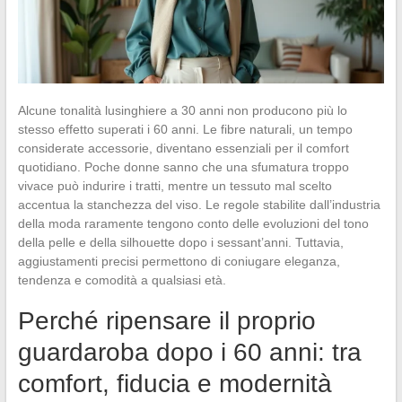
Alcune tonalità lusinghiere a 30 anni non producono più lo
stesso effetto superati i 60 anni. Le fibre naturali, un tempo
considerate accessorie, diventano essenziali per il comfort
quotidiano. Poche donne sanno che una sfumatura troppo
vivace può indurire i tratti, mentre un tessuto mal scelto
accentua la stanchezza del viso. Le regole stabilite dall’industria
della moda raramente tengono conto delle evoluzioni del tono
della pelle e della silhouette dopo i sessant’anni. Tuttavia,
aggiustamenti precisi permettono di coniugare eleganza,
tendenza e comodità a qualsiasi età.
Perché ripensare il proprio
guardaroba dopo i 60 anni: tra
comfort, fiducia e modernità