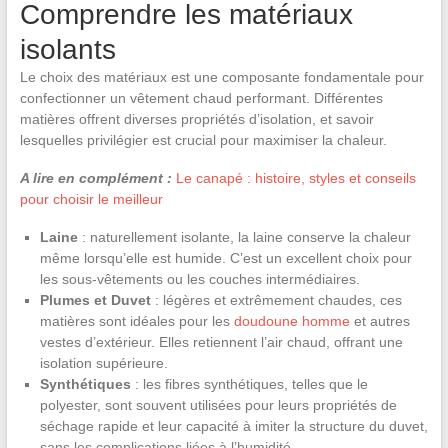
Comprendre les matériaux
isolants
Le choix des matériaux est une composante fondamentale pour
confectionner un vêtement chaud performant. Différentes
matières offrent diverses propriétés d’isolation, et savoir
lesquelles privilégier est crucial pour maximiser la chaleur.
A lire en complément :
Le canapé : histoire, styles et conseils
pour choisir le meilleur
Laine
: naturellement isolante, la laine conserve la chaleur
même lorsqu’elle est humide. C’est un excellent choix pour
les sous-vêtements ou les couches intermédiaires.
Plumes et Duvet
: légères et extrêmement chaudes, ces
matières sont idéales pour les
doudoune homme
et autres
vestes d’extérieur. Elles retiennent l’air chaud, offrant une
isolation supérieure.
Synthétiques
: les fibres synthétiques, telles que le
polyester, sont souvent utilisées pour leurs propriétés de
séchage rapide et leur capacité à imiter la structure du duvet,
sans les complications liées à l’humidité.