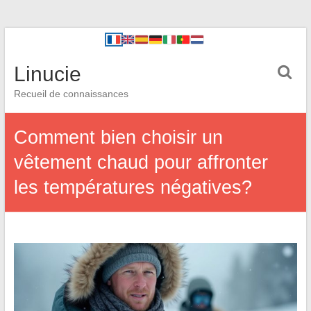
Linucie
Recueil de connaissances
Comment bien choisir un
vêtement chaud pour affronter
les températures négatives?