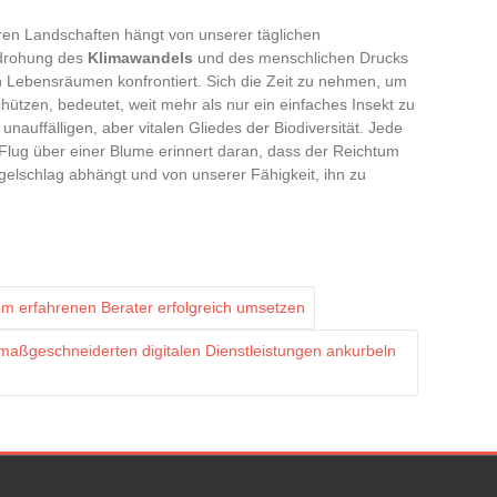
ren Landschaften hängt von unserer täglichen
edrohung des
Klimawandels
und des menschlichen Drucks
n Lebensräumen konfrontiert. Sich die Zeit zu nehmen, um
chützen, bedeutet, weit mehr als nur ein einfaches Insekt zu
unauffälligen, aber vitalen Gliedes der Biodiversität. Jede
Flug über einer Blume erinnert daran, dass der Reichtum
lschlag abhängt und von unserer Fähigkeit, ihn zu
nem erfahrenen Berater erfolgreich umsetzen
 maßgeschneiderten digitalen Dienstleistungen ankurbeln