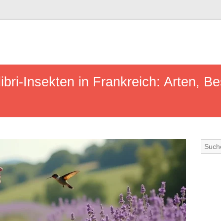
ibri-Insekten in Frankreich: Arten, B