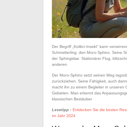
Der Begriff „Kolibri-Insekt“ kann verwirre
Schmetterling: den Moro-Sphinx. Seine Sil
der Sphingidae. Stationärer Flug, blitzsc
anderen.
Der Moro-Sphinx setzt seinen Weg tagsübe
zurückziehen. Seine Fähigkeit, auch dan
macht ihn zu einem Begleiter in unseren G
Gebieten. Man erkennt das Anpassungsge
klassischen Bestäuber.
Lesetipp :
Entdecken Sie die besten Ress
im Jahr 2024