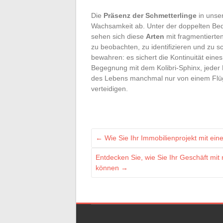
Die
Präsenz der Schmetterlinge
in unse
Wachsamkeit ab. Unter der doppelten B
sehen sich diese
Arten
mit fragmentierte
zu beobachten, zu identifizieren und zu s
bewahren: es sichert die Kontinuität eines 
Begegnung mit dem Kolibri-Sphinx, jeder 
des Lebens manchmal nur von einem Flüge
verteidigen.
←
Wie Sie Ihr Immobilienprojekt mit ei
Entdecken Sie, wie Sie Ihr Geschäft mit
können
→