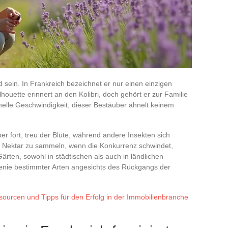
nd sein. In Frankreich bezeichnet er nur einen einzigen
houette erinnert an den Kolibri, doch gehört er zur Familie
hnelle Geschwindigkeit, dieser Bestäuber ähnelt keinem
r fort, treu der Blüte, während andere Insekten sich
n Nektar zu sammeln, wenn die Konkurrenz schwindet,
ärten, sowohl in städtischen als auch in ländlichen
nie bestimmter Arten angesichts des Rückgangs der
ourcen und Tipps für den Erfolg in der Immobilienbranche