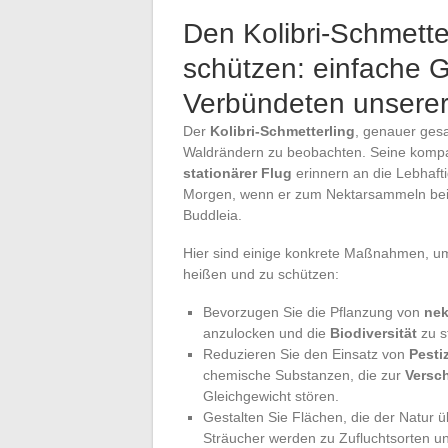
Den Kolibri-Schmett
schützen: einfache 
Verbündeten unsere
Der
Kolibri-Schmetterling
, genauer ges
Waldrändern zu beobachten. Seine kompa
stationärer Flug
erinnern an die Lebhafti
Morgen, wenn er zum Nektarsammeln be
Buddleia.
Hier sind einige konkrete Maßnahmen, u
heißen und zu schützen:
Bevorzugen Sie die Pflanzung von
nek
anzulocken und die
Biodiversität
zu s
Reduzieren Sie den Einsatz von
Pesti
chemische Substanzen, die zur
Versc
Gleichgewicht stören.
Gestalten Sie Flächen, die der Natur 
Sträucher werden zu Zufluchtsorten u