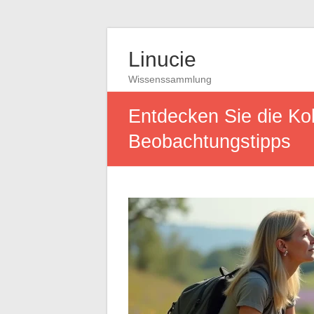
Linucie
Wissenssammlung
Entdecken Sie die Kol
Beobachtungstipps