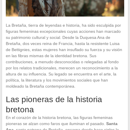
La Bretaña, tierra de leyendas e historia, ha sido esculpida por
figuras femeninas excepcionales cuyas acciones han marcado
su patrimonio cultural y social. Desde la Duquesa Ana de
Bretaña, dos veces reina de Francia, hasta la resistente Luisa
de Bettignies, estas mujeres han insuflado su fuerza y su visión
en las fibras mismas de la identidad bretona. Sus
contribuciones, a menudo desconocidas o relegadas al fondo
por los relatos tradicionales, merecen un reconocimiento a la
altura de su influencia. Su legado se encuentra en el arte, la
política, la literatura y los movimientos sociales que han
moldeado la Bretaña contemporánea.
Las pioneras de la historia
bretona
En el corazón de la historia bretona, las figuras femeninas
pioneras se alzan como faros que iluminan el pasado.
Santa
Ana
, santa patrona de Bretaña, encarna desde hace siglos la