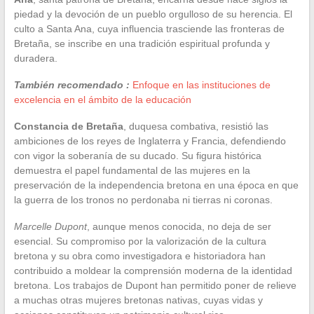
piedad y la devoción de un pueblo orgulloso de su herencia. El
culto a Santa Ana, cuya influencia trasciende las fronteras de
Bretaña, se inscribe en una tradición espiritual profunda y
duradera.
También recomendado :
Enfoque en las instituciones de
excelencia en el ámbito de la educación
Constancia de Bretaña
, duquesa combativa, resistió las
ambiciones de los reyes de Inglaterra y Francia, defendiendo
con vigor la soberanía de su ducado. Su figura histórica
demuestra el papel fundamental de las mujeres en la
preservación de la independencia bretona en una época en que
la guerra de los tronos no perdonaba ni tierras ni coronas.
Marcelle Dupont
, aunque menos conocida, no deja de ser
esencial. Su compromiso por la valorización de la cultura
bretona y su obra como investigadora e historiadora han
contribuido a moldear la comprensión moderna de la identidad
bretona. Los trabajos de Dupont han permitido poner de relieve
a muchas otras mujeres bretonas nativas, cuyas vidas y