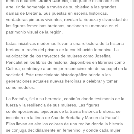
menos notables.
Julien Danielo
, fotógrafo e historiador del
arte, rinde homenaje a través de su objetivo a las grandes
damas de Bretaña. Sus puestas en escena históricas,
verdaderas pinturas vivientes, revelan la riqueza y diversidad de
las figuras femeninas bretonas, anclando su memoria en el
patrimonio visual de la región.
Estas iniciativas modernas llevan a una relectura de la historia
bretona a través del prisma de la contribución femenina. La
valorización de los trayectos de mujeres como Josefina
Pencalet en los libros de historia, disponibles en librerías como
Cultura, contribuye a un mejor reconocimiento de su papel en la
sociedad. Este renacimiento historiográfico brinda a las
generaciones actuales nuevas heroínas a celebrar y tomar
como modelos.
La Bretaña, fiel a su herencia, continúa dando testimonio de la
fuerza y la resiliencia de sus mujeres. Las figuras
contemporáneas, tejedoras de la trama histórica bretona, se
inscriben en la línea de Ana de Bretaña y Marion du Faouët.
Ellas llevan en alto los colores de una región donde la historia
se conjuga decididamente en femenino, y donde cada mujer