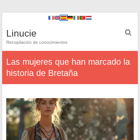
Linucie
Recopilación de conocimientos
Las mujeres que han marcado la
historia de Bretaña