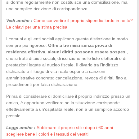
si dorme regolarmente non costituisce una domiciliazione, ma
una semplice ricezione di corrispondenza.
Vedi anche :
Come convertire il proprio stipendio lordo in netto?
Le chiavi per una stima precisa
I comuni e gli enti sociali applicano questa distinzione in modo
sempre più rigoroso.
Oltre a tre mesi senza prova di
residenza effettiva, alcuni diritti possono essere sospesi
,
che si tratti di aiuti sociali, di iscrizione nelle liste elettorali o di
prestazioni legate al nucleo fiscale. Il divario tra l’indirizzo
dichiarato e il luogo di vita reale espone a sanzioni
amministrative concrete: cancellazione, revoca di diritti, fino a
procedimenti per falsa dichiarazione.
Prima di considerare di domiciliare il proprio indirizzo presso un
amico, è opportuno verificare se la situazione corrisponde
effettivamente a un’ospitalità reale, non a un semplice accordo
postale.
Leggi anche :
Sublimare il proprio stile dopo i 60 anni:
scegliere bene i colori e i tessuti dei vestiti