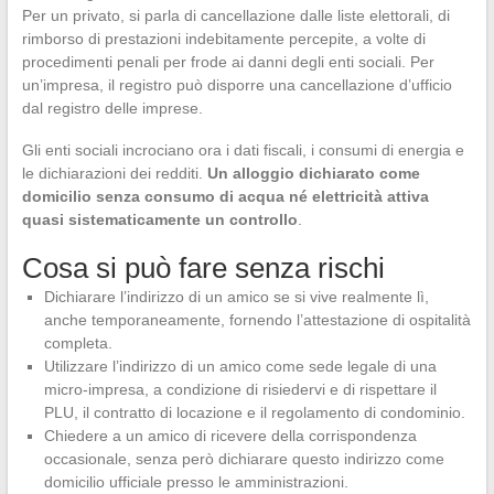
Per un privato, si parla di cancellazione dalle liste elettorali, di
rimborso di prestazioni indebitamente percepite, a volte di
procedimenti penali per frode ai danni degli enti sociali. Per
un’impresa, il registro può disporre una cancellazione d’ufficio
dal registro delle imprese.
Gli enti sociali incrociano ora i dati fiscali, i consumi di energia e
le dichiarazioni dei redditi.
Un alloggio dichiarato come
domicilio senza consumo di acqua né elettricità attiva
quasi sistematicamente un controllo
.
Cosa si può fare senza rischi
Dichiarare l’indirizzo di un amico se si vive realmente lì,
anche temporaneamente, fornendo l’attestazione di ospitalità
completa.
Utilizzare l’indirizzo di un amico come sede legale di una
micro-impresa, a condizione di risiedervi e di rispettare il
PLU, il contratto di locazione e il regolamento di condominio.
Chiedere a un amico di ricevere della corrispondenza
occasionale, senza però dichiarare questo indirizzo come
domicilio ufficiale presso le amministrazioni.