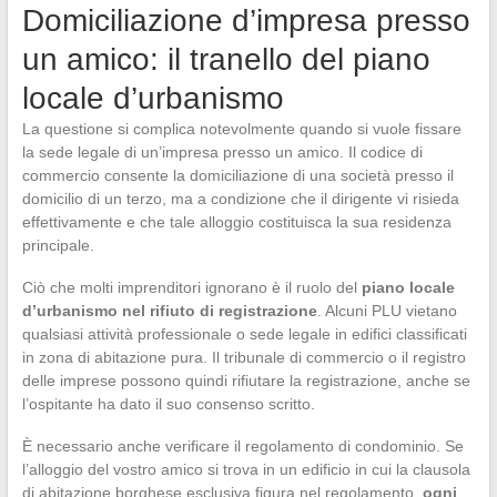
Domiciliazione d’impresa presso
un amico: il tranello del piano
locale d’urbanismo
La questione si complica notevolmente quando si vuole fissare
la sede legale di un’impresa presso un amico. Il codice di
commercio consente la domiciliazione di una società presso il
domicilio di un terzo, ma a condizione che il dirigente vi risieda
effettivamente e che tale alloggio costituisca la sua residenza
principale.
Ciò che molti imprenditori ignorano è il ruolo del
piano locale
d’urbanismo nel rifiuto di registrazione
. Alcuni PLU vietano
qualsiasi attività professionale o sede legale in edifici classificati
in zona di abitazione pura. Il tribunale di commercio o il registro
delle imprese possono quindi rifiutare la registrazione, anche se
l’ospitante ha dato il suo consenso scritto.
È necessario anche verificare il regolamento di condominio. Se
l’alloggio del vostro amico si trova in un edificio in cui la clausola
di abitazione borghese esclusiva figura nel regolamento,
ogni