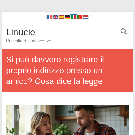
Linucie
Raccolta di conoscenze
Si può davvero registrare il
proprio indirizzo presso un
amico? Cosa dice la legge