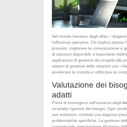
Nel mondo frenetico degli affari, i dirige
l’efficienza operativa. Ciò implica spesso l
processi, migliorare la comunicazione e ge
di soluzioni disponibili, è importante dist
applicazioni di gestione dei progetti alle 
sistemi di gestione delle relazioni con i c
accelerare la crescita e rafforzare la comp
Valutazione dei bisog
adatti
Prima di immergersi nell’universo degli
st
un’analisi rigorosa dei bisogni. Ogni strut
sue ambizioni, richiede una diagnosi precis
problematiche specifiche. La gestione dell
commerciale, ogni funzione all’interno de