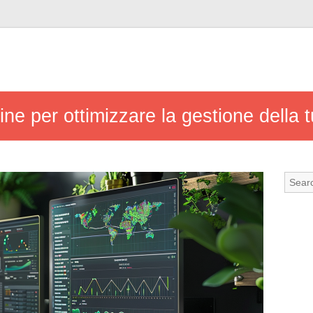
nline per ottimizzare la gestione della