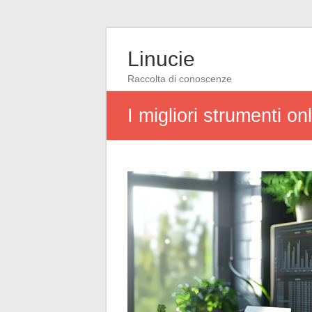
Linucie
Raccolta di conoscenze
I migliori strumenti o