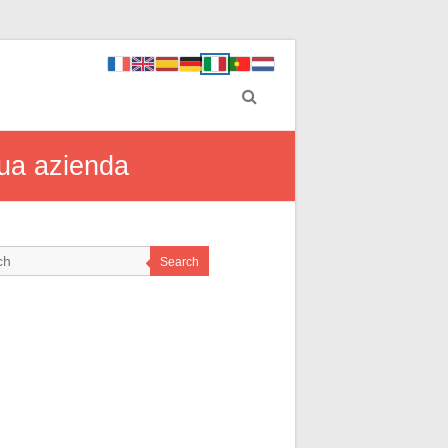
 tua azienda
Search