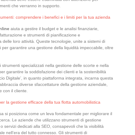
umenti che verranno in supporto.
menti: comprendere i benefici e i limiti per la tua azienda
nline
aiuta a gestire il budget e le analisi finanziarie,
fatturazione e strumenti di pianificazione e
elle loro attività. Queste tecnologie, unite a sistemi di
 per garantire una gestione della liquidità impeccabile, oltre
i strumenti specializzati nella gestione delle scorte e nella
 garantire la soddisfazione dei clienti e la sostenibilità
ficio Digitale’, in quanto piattaforma integrata, incarna questa
braccia diverse sfaccettature della gestione aziendale,
 con il cliente.
 per la gestione efficace della tua flotta automobilistica
sa si posiziona come un leva fondamentale per migliorare il
ricerca. Le aziende che utilizzano strumenti di gestione
servizi dedicati alla SEO, consapevoli che la visibilità
e nell’era del tutto connesso. Gli strumenti di