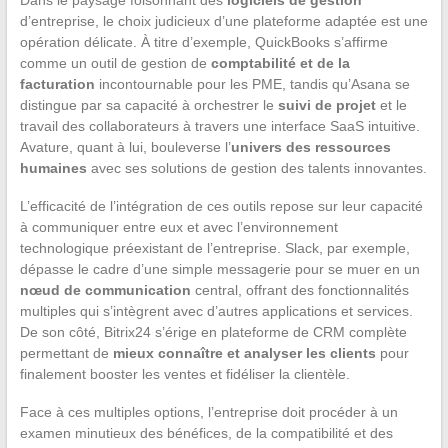
d’entreprise, le choix judicieux d’une plateforme adaptée est une
opération délicate. À titre d’exemple, QuickBooks s’affirme
comme un outil de gestion de
comptabilité et de la
facturation
incontournable pour les PME, tandis qu’Asana se
distingue par sa capacité à orchestrer le
suivi de projet
et le
travail des collaborateurs à travers une interface SaaS intuitive.
Avature, quant à lui, bouleverse l’
univers des ressources
humaines
avec ses solutions de gestion des talents innovantes.
L’efficacité de l’intégration de ces outils repose sur leur capacité
à communiquer entre eux et avec l’environnement
technologique préexistant de l’entreprise. Slack, par exemple,
dépasse le cadre d’une simple messagerie pour se muer en un
nœud de communication
central, offrant des fonctionnalités
multiples qui s’intègrent avec d’autres applications et services.
De son côté, Bitrix24 s’érige en plateforme de CRM complète
permettant de
mieux connaître et analyser les clients
pour
finalement booster les ventes et fidéliser la clientèle.
Face à ces multiples options, l’entreprise doit procéder à un
examen minutieux des bénéfices, de la compatibilité et des