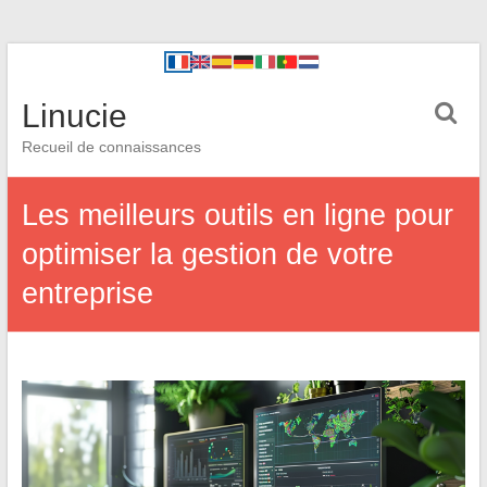
Linucie
Recueil de connaissances
Les meilleurs outils en ligne pour
optimiser la gestion de votre
entreprise