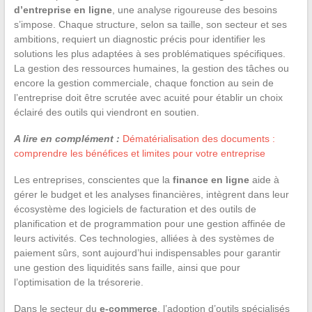
d’entreprise en ligne
, une analyse rigoureuse des besoins
s’impose. Chaque structure, selon sa taille, son secteur et ses
ambitions, requiert un diagnostic précis pour identifier les
solutions les plus adaptées à ses problématiques spécifiques.
La gestion des ressources humaines, la gestion des tâches ou
encore la gestion commerciale, chaque fonction au sein de
l’entreprise doit être scrutée avec acuité pour établir un choix
éclairé des outils qui viendront en soutien.
A lire en complément :
Dématérialisation des documents :
comprendre les bénéfices et limites pour votre entreprise
Les entreprises, conscientes que la
finance en ligne
aide à
gérer le budget et les analyses financières, intègrent dans leur
écosystème des logiciels de facturation et des outils de
planification et de programmation pour une gestion affinée de
leurs activités. Ces technologies, alliées à des systèmes de
paiement sûrs, sont aujourd’hui indispensables pour garantir
une gestion des liquidités sans faille, ainsi que pour
l’optimisation de la trésorerie.
Dans le secteur du
e-commerce
, l’adoption d’outils spécialisés