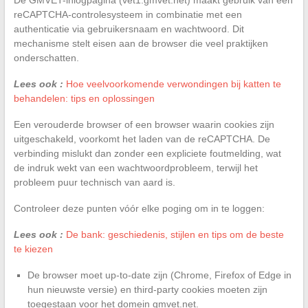
reCAPTCHA-controlesysteem in combinatie met een
authenticatie via gebruikersnaam en wachtwoord. Dit
mechanisme stelt eisen aan de browser die veel praktijken
onderschatten.
Lees ook :
Hoe veelvoorkomende verwondingen bij katten te
behandelen: tips en oplossingen
Een verouderde browser of een browser waarin cookies zijn
uitgeschakeld, voorkomt het laden van de reCAPTCHA. De
verbinding mislukt dan zonder een expliciete foutmelding, wat
de indruk wekt van een wachtwoordprobleem, terwijl het
probleem puur technisch van aard is.
Controleer deze punten vóór elke poging om in te loggen:
Lees ook :
De bank: geschiedenis, stijlen en tips om de beste
te kiezen
De browser moet up-to-date zijn (Chrome, Firefox of Edge in
hun nieuwste versie) en third-party cookies moeten zijn
toegestaan voor het domein gmvet.net.