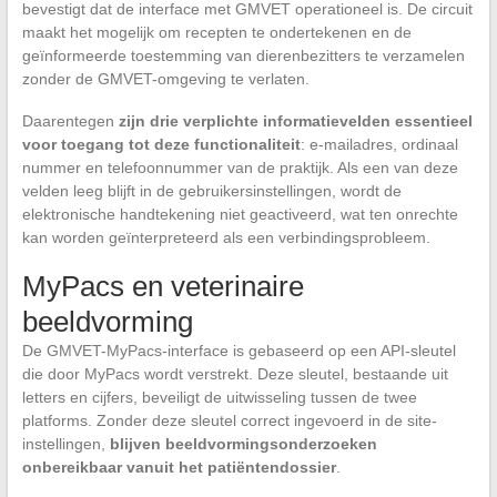
bevestigt dat de interface met GMVET operationeel is. De circuit
maakt het mogelijk om recepten te ondertekenen en de
geïnformeerde toestemming van dierenbezitters te verzamelen
zonder de GMVET-omgeving te verlaten.
Daarentegen
zijn drie verplichte informatievelden essentieel
voor toegang tot deze functionaliteit
: e-mailadres, ordinaal
nummer en telefoonnummer van de praktijk. Als een van deze
velden leeg blijft in de gebruikersinstellingen, wordt de
elektronische handtekening niet geactiveerd, wat ten onrechte
kan worden geïnterpreteerd als een verbindingsprobleem.
MyPacs en veterinaire
beeldvorming
De GMVET-MyPacs-interface is gebaseerd op een API-sleutel
die door MyPacs wordt verstrekt. Deze sleutel, bestaande uit
letters en cijfers, beveiligt de uitwisseling tussen de twee
platforms. Zonder deze sleutel correct ingevoerd in de site-
instellingen,
blijven beeldvormingsonderzoeken
onbereikbaar vanuit het patiëntendossier
.