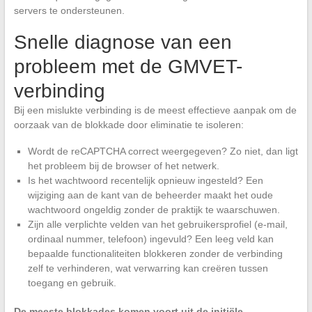
servers te ondersteunen.
Snelle diagnose van een
probleem met de GMVET-
verbinding
Bij een mislukte verbinding is de meest effectieve aanpak om de
oorzaak van de blokkade door eliminatie te isoleren:
Wordt de reCAPTCHA correct weergegeven? Zo niet, dan ligt
het probleem bij de browser of het netwerk.
Is het wachtwoord recentelijk opnieuw ingesteld? Een
wijziging aan de kant van de beheerder maakt het oude
wachtwoord ongeldig zonder de praktijk te waarschuwen.
Zijn alle verplichte velden van het gebruikersprofiel (e-mail,
ordinaal nummer, telefoon) ingevuld? Een leeg veld kan
bepaalde functionaliteiten blokkeren zonder de verbinding
zelf te verhinderen, wat verwarring kan creëren tussen
toegang en gebruik.
De meeste blokkades komen voort uit de initiële