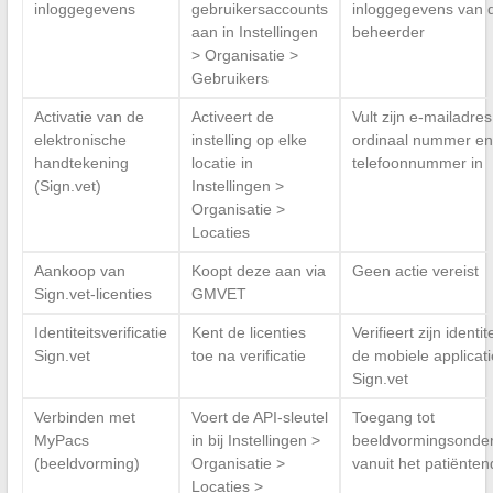
inloggegevens
gebruikersaccounts
inloggegevens van 
aan in Instellingen
beheerder
> Organisatie >
Gebruikers
Activatie van de
Activeert de
Vult zijn e-mailadres
elektronische
instelling op elke
ordinaal nummer en
handtekening
locatie in
telefoonnummer in
(Sign.vet)
Instellingen >
Organisatie >
Locaties
Aankoop van
Koopt deze aan via
Geen actie vereist
Sign.vet-licenties
GMVET
Identiteitsverificatie
Kent de licenties
Verifieert zijn identite
Sign.vet
toe na verificatie
de mobiele applicati
Sign.vet
Verbinden met
Voert de API-sleutel
Toegang tot
MyPacs
in bij Instellingen >
beeldvormingsonde
(beeldvorming)
Organisatie >
vanuit het patiënten
Locaties >