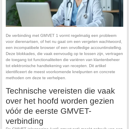
De verbinding met GMVET 1 vormt regelmatig een probleem
voor dierenartsen, of het nu gaat om een vergeten wachtwoord,
een incompatibele browser of een onvolledige accountinstelling.
Deze blokkades, die vaak eenvoudig op te lossen zijn, vertragen
de toegang tot functionaliteiten die variëren van klantenbeheer
tot elektronische handtekening van recepten. Dit artikel
identificeert de meest voorkomende knelpunten en concrete
methoden om deze te verhelpen.
Technische vereisten die vaak
over het hoofd worden gezien
vóór de eerste GMVET-
verbinding
De GMVET-inlogpagina (vet1.gmvet.net) maakt gebruik van een