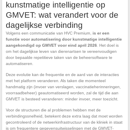
kunstmatige intelligentie op
GMVET: wat verandert voor de
dagelijkse verbinding
Volgens een communicatie van HVC Premium,
is er een
functie voor automatisering door kunstmatige intelligentie
aangekondigd op GMVET voor eind april 2026
. Het doel is
om het dagelijkse leven van dierenartsen te vereenvoudigen
door bepaalde repetitieve taken van de beheersoftware te
automatiseren.
Deze evolutie kan de frequentie en de aard van de interacties
met het platform veranderen. Als taken die momenteel
handmatig zijn (invoer van verslagen, vaccinatieherinneringen,
voorraadbeheer) geautomatiseerd worden, zal de tijd die aan
GMVET is besteed veranderen: minder invoer, meer toezicht.
Voor de structuren die al problemen hebben met de
verbindingssnelheid, betekent deze extra laag dat moet worden
gecontroleerd of de netwerkinfrastructuur van de kliniek in staat
is om frequentere gegevensuitwisselingen met de GMVET-