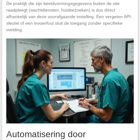
De praktijk die zijn beeldvormingsgegevens buiten de site
raadpleegt (wachtdiensten, huisbezoeken) is dus direct
afhankelijk van deze voorafgaande instelling. Een vergeten API-
sleutel of een invoerfout sluit de toegang zonder specifieke
melding.
Automatisering door