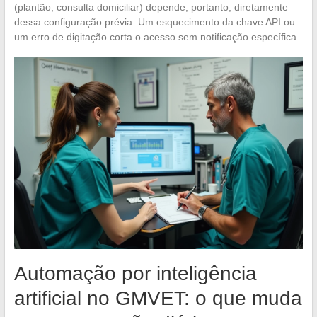
(plantão, consulta domiciliar) depende, portanto, diretamente
dessa configuração prévia. Um esquecimento da chave API ou
um erro de digitação corta o acesso sem notificação específica.
Automação por inteligência
artificial no GMVET: o que muda