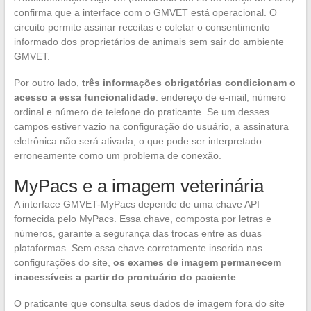
confirma que a interface com o GMVET está operacional. O
circuito permite assinar receitas e coletar o consentimento
informado dos proprietários de animais sem sair do ambiente
GMVET.
Por outro lado,
três informações obrigatórias condicionam o
acesso a essa funcionalidade
: endereço de e-mail, número
ordinal e número de telefone do praticante. Se um desses
campos estiver vazio na configuração do usuário, a assinatura
eletrônica não será ativada, o que pode ser interpretado
erroneamente como um problema de conexão.
MyPacs e a imagem veterinária
A interface GMVET-MyPacs depende de uma chave API
fornecida pelo MyPacs. Essa chave, composta por letras e
números, garante a segurança das trocas entre as duas
plataformas. Sem essa chave corretamente inserida nas
configurações do site,
os exames de imagem permanecem
inacessíveis a partir do prontuário do paciente
.
O praticante que consulta seus dados de imagem fora do site