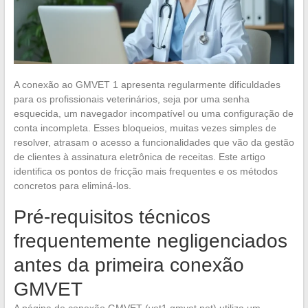
A conexão ao GMVET 1 apresenta regularmente dificuldades
para os profissionais veterinários, seja por uma senha
esquecida, um navegador incompatível ou uma configuração de
conta incompleta. Esses bloqueios, muitas vezes simples de
resolver, atrasam o acesso a funcionalidades que vão da gestão
de clientes à assinatura eletrônica de receitas. Este artigo
identifica os pontos de fricção mais frequentes e os métodos
concretos para eliminá-los.
Pré-requisitos técnicos
frequentemente negligenciados
antes da primeira conexão
GMVET
A página de conexão GMVET (vet1.gmvet.net) utiliza um