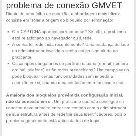
problema de conexão GMVET
Diante de uma falha de conexão, a abordagem mais eficaz
consiste em isolar a origem do bloqueio por eliminação:
O reCAPTCHA aparece corretamente? Se não, o problema
está relacionado ao navegador ou à rede.
A senha foi redefinida recentemente? Uma mudança do lado
do administrador invalida a senha antiga sem alerta ao
praticante.
Os campos obrigatórios do perfil do usuário (e-mail, número
ordinal, telefone) estão todos preenchidos? Um campo vazio
pode bloquear certas funcionalidades sem impedir a
conexão em si, criando uma confusão entre acesso e uso.
A maioria dos bloqueios provém da configuração inicial,
não da conexão em si.
Um praticante que não consegue se
conectar deve primeiro entrar em contato com o administrador
de sua estrutura antes de redefinir seus identificadores, pois o
problema geralmente está antes da tela de login.