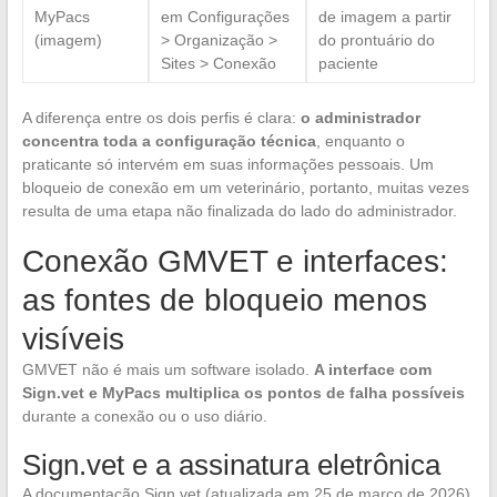
MyPacs
em Configurações
de imagem a partir
(imagem)
> Organização >
do prontuário do
Sites > Conexão
paciente
A diferença entre os dois perfis é clara:
o administrador
concentra toda a configuração técnica
, enquanto o
praticante só intervém em suas informações pessoais. Um
bloqueio de conexão em um veterinário, portanto, muitas vezes
resulta de uma etapa não finalizada do lado do administrador.
Conexão GMVET e interfaces:
as fontes de bloqueio menos
visíveis
GMVET não é mais um software isolado.
A interface com
Sign.vet e MyPacs multiplica os pontos de falha possíveis
durante a conexão ou o uso diário.
Sign.vet e a assinatura eletrônica
A documentação Sign.vet (atualizada em 25 de março de 2026)