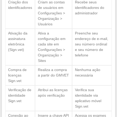
Criação dos
Criam as contas
Recebe seus
identificadores
de usuários em
identificadores do
Configurações >
administrador
Organização >
Usuários
Ativação da
Ativa a
Preenche seu
assinatura
configuração em
endereço de e-mail,
eletrônica
cada site em
seu número ordinal
(Sign.vet)
Configurações >
e seu número de
Organização >
telefone
Sites
Compra de
Realiza a compra
Nenhuma ação
licenças
a partir do GMVET
necessária
Sign.vet
Verificação de
Atribui as licenças
Verifica sua
identidade
após verificação
identidade via
Sign.vet
aplicativo móvel
Sign.vet
Conexão ao
Insere a chave API
Acessa os exames