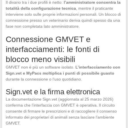
Il divario tra i due profili è netto:
l’amministratore concentra la
totalità della configurazione tecnica
, mentre il praticante
interviene solo sulle proprie informazioni personali. Un blocco di
connessione presso un veterinario deriva quindi spesso da una
fase non completata lato amministratore.
Connessione GMVET e
interfacciamenti: le fonti di
blocco meno visibili
GMVET non è più un software isolato.
L’interfacciamento con
Sign.vet e MyPacs moltiplica i punti di possibile guasto
durante la connessione o l’uso quotidiano.
Sign.vet e la firma elettronica
La documentazione Sign.vet (aggiornata al 25 marzo 2026)
conferma che l’interfaccia con GMVET è operativa. Il circuito
consente di firmare le prescrizioni e di raccogliere il consenso
informato dei proprietari di animali senza lasciare l’ambiente
GMVET.