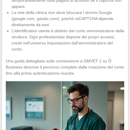
temporaneamente sulla pagina di accesso se il captcha non
appare.
La rete della clinica non deve bloccare i domini Google
(google.com, gstatic.com), poiché reCAPTCHA dipende
direttamente da essi.
L’identificativo utente è distinto dal conto amministratore della
struttura. Ogni professionista dispone dei propri accessi,
creati nell’universo Impostazioni dall’amministratore del
conto.
Una guida dettagliata sulla connessione a GMVET 1 su Ô
Business descrive il percorso completo dalla creazione del conto
fino alla prima autenticazione riuscita.