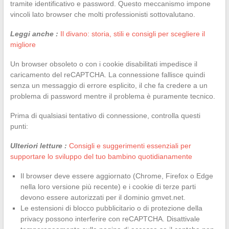
tramite identificativo e password. Questo meccanismo impone
vincoli lato browser che molti professionisti sottovalutano.
Leggi anche :
Il divano: storia, stili e consigli per scegliere il
migliore
Un browser obsoleto o con i cookie disabilitati impedisce il
caricamento del reCAPTCHA. La connessione fallisce quindi
senza un messaggio di errore esplicito, il che fa credere a un
problema di password mentre il problema è puramente tecnico.
Prima di qualsiasi tentativo di connessione, controlla questi
punti:
Ulteriori letture :
Consigli e suggerimenti essenziali per
supportare lo sviluppo del tuo bambino quotidianamente
Il browser deve essere aggiornato (Chrome, Firefox o Edge
nella loro versione più recente) e i cookie di terze parti
devono essere autorizzati per il dominio gmvet.net.
Le estensioni di blocco pubblicitario o di protezione della
privacy possono interferire con reCAPTCHA. Disattivale