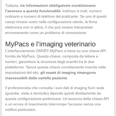
Tuttavia,
tre informazioni obbligatorie condizionano
l’accesso a questa funzionalità
: indirizzo e-mail, numero
ordinario e numero di telefono del praticante. Se uno di questi
campi rimane vuoto nella configurazione utente, la firma
elettronica non si attiva, il che può essere interpretato
erroneamente come un problema di connessione.
MyPacs e l’imaging veterinario
L’interfacciamento GMVET-MyPacs si basa su una chiave API
fornita da MyPacs. Questa chiave, composta da lettere e
numeri, garantisce la sicurezza degli scambi tra le due
piattaforme. Senza questa chiave correttamente inserita nelle
impostazioni del sito,
gli esami di imaging rimangono
inaccessibili dalla cartella paziente
.
Il professionista che consulta i suoi dati di imaging fuori sede
(guardia, visita a domicilio) dipende quindi direttamente da
questa configurazione preliminare. Un’assenza della chiave API
o un errore di inserimento interrompe l’accesso senza una
notifica particolare.