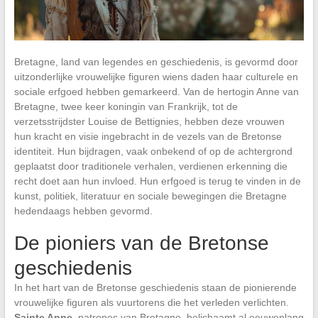
Bretagne, land van legendes en geschiedenis, is gevormd door
uitzonderlijke vrouwelijke figuren wiens daden haar culturele en
sociale erfgoed hebben gemarkeerd. Van de hertogin Anne van
Bretagne, twee keer koningin van Frankrijk, tot de
verzetsstrijdster Louise de Bettignies, hebben deze vrouwen
hun kracht en visie ingebracht in de vezels van de Bretonse
identiteit. Hun bijdragen, vaak onbekend of op de achtergrond
geplaatst door traditionele verhalen, verdienen erkenning die
recht doet aan hun invloed. Hun erfgoed is terug te vinden in de
kunst, politiek, literatuur en sociale bewegingen die Bretagne
hedendaags hebben gevormd.
De pioniers van de Bretonse
geschiedenis
In het hart van de Bretonse geschiedenis staan de pionierende
vrouwelijke figuren als vuurtorens die het verleden verlichten.
Sainte Anne
, patrones van Bretagne, belichaamt al eeuwenlang