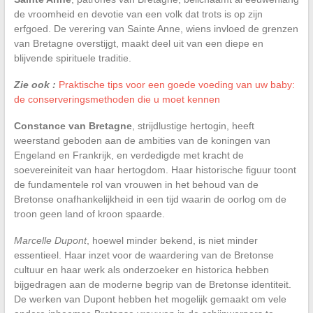
de vroomheid en devotie van een volk dat trots is op zijn
erfgoed. De verering van Sainte Anne, wiens invloed de grenzen
van Bretagne overstijgt, maakt deel uit van een diepe en
blijvende spirituele traditie.
Zie ook :
Praktische tips voor een goede voeding van uw baby:
de conserveringsmethoden die u moet kennen
Constance van Bretagne
, strijdlustige hertogin, heeft
weerstand geboden aan de ambities van de koningen van
Engeland en Frankrijk, en verdedigde met kracht de
soevereiniteit van haar hertogdom. Haar historische figuur toont
de fundamentele rol van vrouwen in het behoud van de
Bretonse onafhankelijkheid in een tijd waarin de oorlog om de
troon geen land of kroon spaarde.
Marcelle Dupont
, hoewel minder bekend, is niet minder
essentieel. Haar inzet voor de waardering van de Bretonse
cultuur en haar werk als onderzoeker en historica hebben
bijgedragen aan de moderne begrip van de Bretonse identiteit.
De werken van Dupont hebben het mogelijk gemaakt om vele