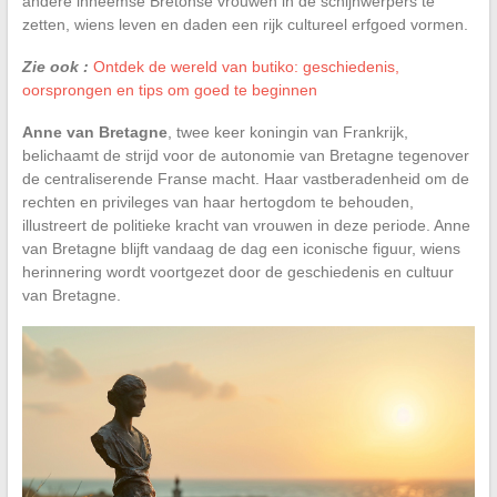
andere inheemse Bretonse vrouwen in de schijnwerpers te
zetten, wiens leven en daden een rijk cultureel erfgoed vormen.
Zie ook :
Ontdek de wereld van butiko: geschiedenis,
oorsprongen en tips om goed te beginnen
Anne van Bretagne
, twee keer koningin van Frankrijk,
belichaamt de strijd voor de autonomie van Bretagne tegenover
de centraliserende Franse macht. Haar vastberadenheid om de
rechten en privileges van haar hertogdom te behouden,
illustreert de politieke kracht van vrouwen in deze periode. Anne
van Bretagne blijft vandaag de dag een iconische figuur, wiens
herinnering wordt voortgezet door de geschiedenis en cultuur
van Bretagne.