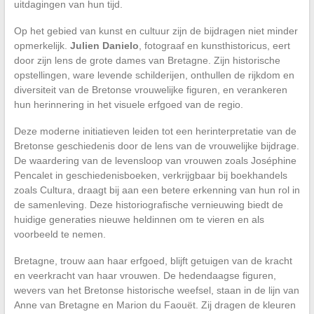
uitdagingen van hun tijd.
Op het gebied van kunst en cultuur zijn de bijdragen niet minder
opmerkelijk.
Julien Danielo
, fotograaf en kunsthistoricus, eert
door zijn lens de grote dames van Bretagne. Zijn historische
opstellingen, ware levende schilderijen, onthullen de rijkdom en
diversiteit van de Bretonse vrouwelijke figuren, en verankeren
hun herinnering in het visuele erfgoed van de regio.
Deze moderne initiatieven leiden tot een herinterpretatie van de
Bretonse geschiedenis door de lens van de vrouwelijke bijdrage.
De waardering van de levensloop van vrouwen zoals Joséphine
Pencalet in geschiedenisboeken, verkrijgbaar bij boekhandels
zoals Cultura, draagt bij aan een betere erkenning van hun rol in
de samenleving. Deze historiografische vernieuwing biedt de
huidige generaties nieuwe heldinnen om te vieren en als
voorbeeld te nemen.
Bretagne, trouw aan haar erfgoed, blijft getuigen van de kracht
en veerkracht van haar vrouwen. De hedendaagse figuren,
wevers van het Bretonse historische weefsel, staan in de lijn van
Anne van Bretagne en Marion du Faouët. Zij dragen de kleuren