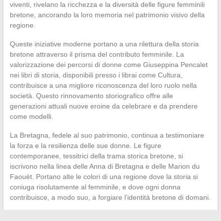
viventi, rivelano la ricchezza e la diversità delle figure femminili
bretone, ancorando la loro memoria nel patrimonio visivo della
regione.
Queste iniziative moderne portano a una rilettura della storia
bretone attraverso il prisma del contributo femminile. La
valorizzazione dei percorsi di donne come Giuseppina Pencalet
nei libri di storia, disponibili presso i librai come Cultura,
contribuisce a una migliore riconoscenza del loro ruolo nella
società. Questo rinnovamento storiografico offre alle
generazioni attuali nuove eroine da celebrare e da prendere
come modelli.
La Bretagna, fedele al suo patrimonio, continua a testimoniare
la forza e la resilienza delle sue donne. Le figure
contemporanee, tessitrici della trama storica bretone, si
iscrivono nella linea delle Anna di Bretagna e delle Marion du
Faouët. Portano alte le colori di una regione dove la storia si
coniuga risolutamente al femminile, e dove ogni donna
contribuisce, a modo suo, a forgiare l’identità bretone di domani.