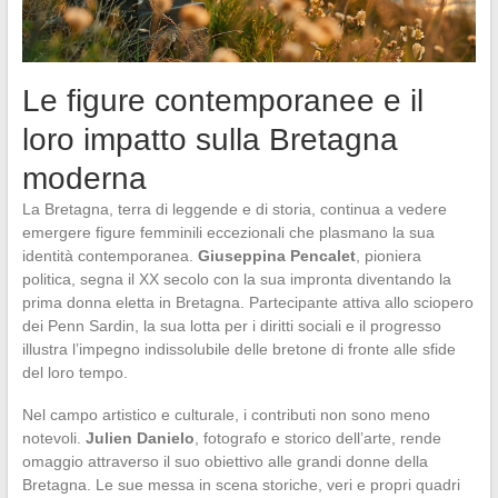
Le figure contemporanee e il
loro impatto sulla Bretagna
moderna
La Bretagna, terra di leggende e di storia, continua a vedere
emergere figure femminili eccezionali che plasmano la sua
identità contemporanea.
Giuseppina Pencalet
, pioniera
politica, segna il XX secolo con la sua impronta diventando la
prima donna eletta in Bretagna. Partecipante attiva allo sciopero
dei Penn Sardin, la sua lotta per i diritti sociali e il progresso
illustra l’impegno indissolubile delle bretone di fronte alle sfide
del loro tempo.
Nel campo artistico e culturale, i contributi non sono meno
notevoli.
Julien Danielo
, fotografo e storico dell’arte, rende
omaggio attraverso il suo obiettivo alle grandi donne della
Bretagna. Le sue messa in scena storiche, veri e propri quadri