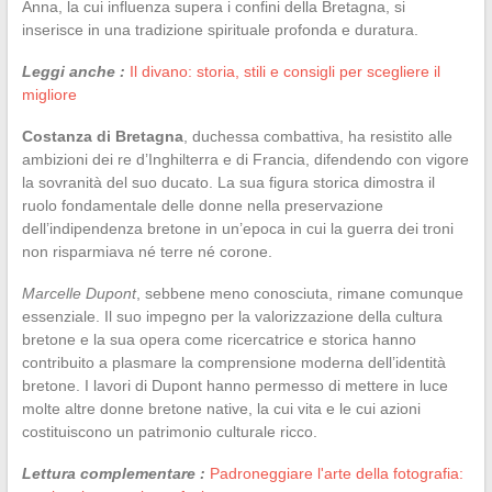
Anna, la cui influenza supera i confini della Bretagna, si
inserisce in una tradizione spirituale profonda e duratura.
Leggi anche :
Il divano: storia, stili e consigli per scegliere il
migliore
Costanza di Bretagna
, duchessa combattiva, ha resistito alle
ambizioni dei re d’Inghilterra e di Francia, difendendo con vigore
la sovranità del suo ducato. La sua figura storica dimostra il
ruolo fondamentale delle donne nella preservazione
dell’indipendenza bretone in un’epoca in cui la guerra dei troni
non risparmiava né terre né corone.
Marcelle Dupont
, sebbene meno conosciuta, rimane comunque
essenziale. Il suo impegno per la valorizzazione della cultura
bretone e la sua opera come ricercatrice e storica hanno
contribuito a plasmare la comprensione moderna dell’identità
bretone. I lavori di Dupont hanno permesso di mettere in luce
molte altre donne bretone native, la cui vita e le cui azioni
costituiscono un patrimonio culturale ricco.
Lettura complementare :
Padroneggiare l'arte della fotografia: