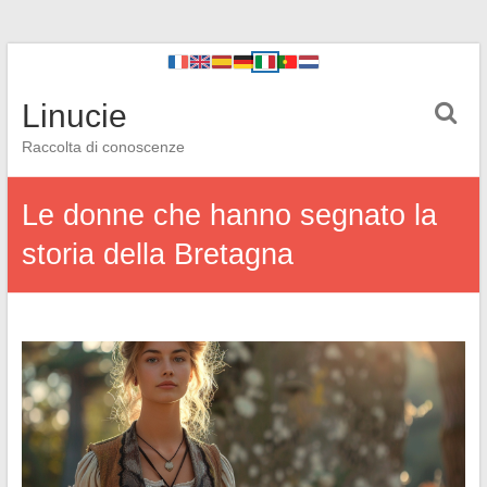
Linucie
Raccolta di conoscenze
Le donne che hanno segnato la
storia della Bretagna