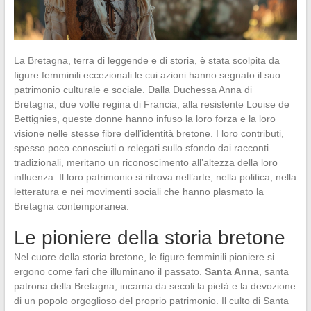
La Bretagna, terra di leggende e di storia, è stata scolpita da
figure femminili eccezionali le cui azioni hanno segnato il suo
patrimonio culturale e sociale. Dalla Duchessa Anna di
Bretagna, due volte regina di Francia, alla resistente Louise de
Bettignies, queste donne hanno infuso la loro forza e la loro
visione nelle stesse fibre dell’identità bretone. I loro contributi,
spesso poco conosciuti o relegati sullo sfondo dai racconti
tradizionali, meritano un riconoscimento all’altezza della loro
influenza. Il loro patrimonio si ritrova nell’arte, nella politica, nella
letteratura e nei movimenti sociali che hanno plasmato la
Bretagna contemporanea.
Le pioniere della storia bretone
Nel cuore della storia bretone, le figure femminili pioniere si
ergono come fari che illuminano il passato.
Santa Anna
, santa
patrona della Bretagna, incarna da secoli la pietà e la devozione
di un popolo orgoglioso del proprio patrimonio. Il culto di Santa