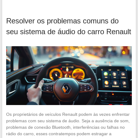
Resolver os problemas comuns do
seu sistema de áudio do carro Renault
Os proprietários de veículos Renault podem às vezes enfrentar
problemas com seu sistema de áudio. Seja a ausência de som,
problemas de conexão Bluetooth, interferências ou falhas no
rádio do carro, esses contratempos podem estragar a