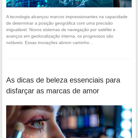
A tecnologia alcançou marcos impressionantes na capacidade
de determinar a posição geográfica com uma precisão
inigualável. Novos sistemas de navegação por satélite e
avanços em geolocalização interna, os progressos são
notáveis. Essas inovações abrem caminho…
As dicas de beleza essenciais para
disfarçar as marcas de amor