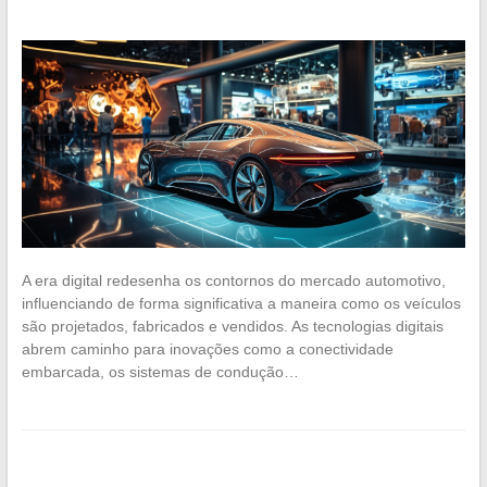
A era digital redesenha os contornos do mercado automotivo,
influenciando de forma significativa a maneira como os veículos
são projetados, fabricados e vendidos. As tecnologias digitais
abrem caminho para inovações como a conectividade
embarcada, os sistemas de condução…