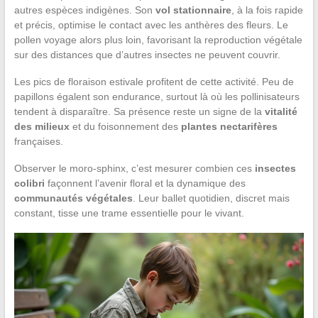
autres espèces indigènes. Son
vol stationnaire
, à la fois rapide
et précis, optimise le contact avec les anthères des fleurs. Le
pollen voyage alors plus loin, favorisant la reproduction végétale
sur des distances que d’autres insectes ne peuvent couvrir.
Les pics de floraison estivale profitent de cette activité. Peu de
papillons égalent son endurance, surtout là où les pollinisateurs
tendent à disparaître. Sa présence reste un signe de la
vitalité
des milieux
et du foisonnement des
plantes nectarifères
françaises.
Observer le moro-sphinx, c’est mesurer combien ces
insectes
colibri
façonnent l’avenir floral et la dynamique des
communautés végétales
. Leur ballet quotidien, discret mais
constant, tisse une trame essentielle pour le vivant.