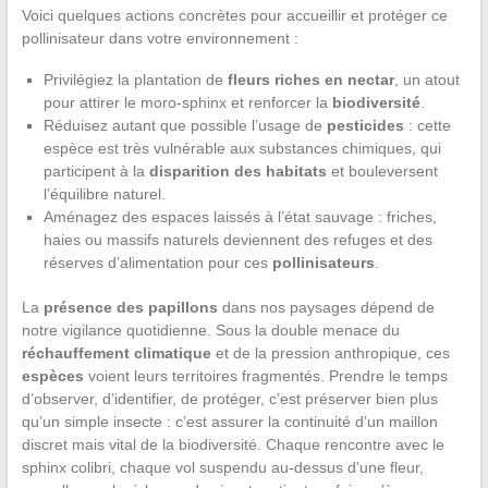
Voici quelques actions concrètes pour accueillir et protéger ce
pollinisateur dans votre environnement :
Privilégiez la plantation de
fleurs riches en nectar
, un atout
pour attirer le moro-sphinx et renforcer la
biodiversité
.
Réduisez autant que possible l’usage de
pesticides
: cette
espèce est très vulnérable aux substances chimiques, qui
participent à la
disparition des habitats
et bouleversent
l’équilibre naturel.
Aménagez des espaces laissés à l’état sauvage : friches,
haies ou massifs naturels deviennent des refuges et des
réserves d’alimentation pour ces
pollinisateurs
.
La
présence des papillons
dans nos paysages dépend de
notre vigilance quotidienne. Sous la double menace du
réchauffement climatique
et de la pression anthropique, ces
espèces
voient leurs territoires fragmentés. Prendre le temps
d’observer, d’identifier, de protéger, c’est préserver bien plus
qu’un simple insecte : c’est assurer la continuité d’un maillon
discret mais vital de la biodiversité. Chaque rencontre avec le
sphinx colibri, chaque vol suspendu au-dessus d’une fleur,