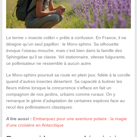
Le terme « insecte colibri » prête à confusion. En France, il ne
désigne qu’un seul papillon : le Moro-sphinx. Sa silhouette
évoque l’oiseau-mouche, mais c’est bien dans la famille des
Sphingidae qu’il se classe. Vol stationnaire, vitesse fulgurante,
ce pollinisateur ne ressemble à aucun autre.
Le Moro-sphinx poursuit sa route en plein jour, fidèle à la corolle
quand d’autres insectes désertent. Sa capacité à butiner les
fleurs même lorsque la concurrence s’efface en fait un
compagnon de nos jardins, urbains comme ruraux. On y
remarque le génie d’adaptation de certaines espèces face au
recul des pollinisateurs classiques.
A lire aussi :
Embarquez pour une aventure polaire : la magie
d'une croisière en Antarctique