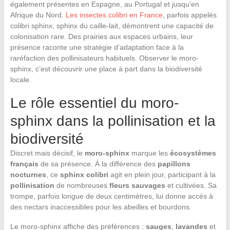
également présentes en Espagne, au Portugal et jusqu’en
Afrique du Nord.
Les insectes colibri en France
, parfois appelés
colibri sphinx, sphinx du caille-lait, démontrent une capacité de
colonisation rare. Des prairies aux espaces urbains, leur
présence raconte une stratégie d’adaptation face à la
raréfaction des pollinisateurs habituels. Observer le moro-
sphinx, c’est découvrir une place à part dans la biodiversité
locale.
Le rôle essentiel du moro-
sphinx dans la pollinisation et la
biodiversité
Discret mais décisif, le
moro-sphinx
marque les
écosystèmes
français
de sa présence. À la différence des
papillons
nocturnes
, ce
sphinx colibri
agit en plein jour, participant à la
pollinisation
de nombreuses
fleurs sauvages
et cultivées. Sa
trompe, parfois longue de deux centimètres, lui donne accès à
des nectars inaccessibles pour les abeilles et bourdons.
Le moro-sphinx affiche des préférences :
sauges
,
lavandes
et