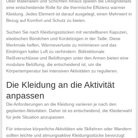
Über Materialien und Schichten hinaus spielen die Designdetails
eine entscheidende Rolle für die thermische Effizienz warmer
Kleidung. Jedes Element ist darauf ausgelegt, einen Mehrwert in
Bezug auf Komfort und Schutz zu bieten.
Suchen Sie nach Kleidungsstücken mit verstellbaren Kapuzen,
elastischen Bündchen und Kordelzügen in der Taille. Diese
Merkmale helfen, Wärmeverluste zu minimieren und das
Eindringen kalter Luft zu verhindern. Bidirektionale
Reißverschlüsse und Belüftungen unter den Armen bieten eine
modulare Belüftung, die entscheidend ist, um die
Körpertemperatur bei intensiven Aktivitäten zu regulieren.
Die Kleidung an die Aktivität
anpassen
Die Anforderungen an die Kleidung variieren je nach den
geplanten Aktivitäten. Daher ist es entscheidend, die Kleiderwahl
für jede Situation anzupassen.
Für intensive körperliche Aktivitäten wie Skifahren oder Wandern
sollten leichte und atmungsaktive Kleidungsstücke bevorzugt