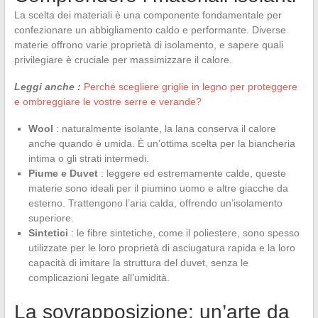
La scelta dei materiali è una componente fondamentale per
confezionare un abbigliamento caldo e performante. Diverse
materie offrono varie proprietà di isolamento, e sapere quali
privilegiare è cruciale per massimizzare il calore.
Leggi anche :
Perché scegliere griglie in legno per proteggere
e ombreggiare le vostre serre e verande?
Wool
: naturalmente isolante, la lana conserva il calore
anche quando è umida. È un’ottima scelta per la biancheria
intima o gli strati intermedi.
Piume e Duvet
: leggere ed estremamente calde, queste
materie sono ideali per il piumino uomo e altre giacche da
esterno. Trattengono l’aria calda, offrendo un’isolamento
superiore.
Sintetici
: le fibre sintetiche, come il poliestere, sono spesso
utilizzate per le loro proprietà di asciugatura rapida e la loro
capacità di imitare la struttura del duvet, senza le
complicazioni legate all’umidità.
La sovrapposizione: un’arte da