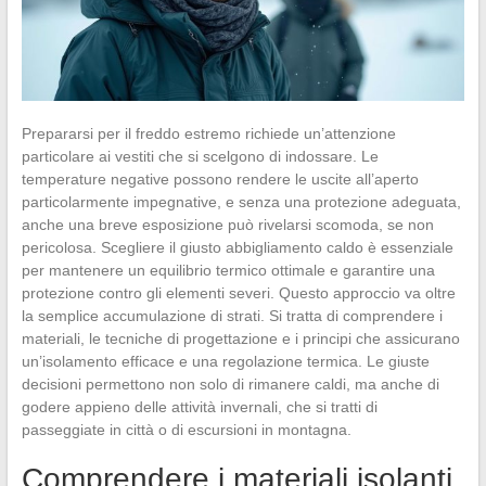
Prepararsi per il freddo estremo richiede un’attenzione
particolare ai vestiti che si scelgono di indossare. Le
temperature negative possono rendere le uscite all’aperto
particolarmente impegnative, e senza una protezione adeguata,
anche una breve esposizione può rivelarsi scomoda, se non
pericolosa. Scegliere il giusto abbigliamento caldo è essenziale
per mantenere un equilibrio termico ottimale e garantire una
protezione contro gli elementi severi. Questo approccio va oltre
la semplice accumulazione di strati. Si tratta di comprendere i
materiali, le tecniche di progettazione e i principi che assicurano
un’isolamento efficace e una regolazione termica. Le giuste
decisioni permettono non solo di rimanere caldi, ma anche di
godere appieno delle attività invernali, che si tratti di
passeggiate in città o di escursioni in montagna.
Comprendere i materiali isolanti