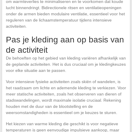
om warmteverlies te minimaliseren en te voorkomen dat koude
lucht binnendringt. Bidirectionele ritsen en ventilatieopeningen
onder de armen bieden modulaire ventilatie, essentieel voor het
reguleren van de lichaamstemperatuur tijdens intensieve
activiteiten.
Pas je kleding aan op basis van
de activiteit
De behoeften op het gebied van kleding variëren afhankelijk van
de geplande activiteiten. Het is dus cruciaal om je kledingkeuzes
voor elke situatie aan te passen.
Voor intensieve fysieke activiteiten zoals skiën of wandelen, is
het raadzaam om lichte en ademende kleding te verkiezen. Voor
meer statische activiteiten, zoals het observeren van dieren of
stadswandelingen, wordt maximale isolatie cruciaal. Rekening
houden met de duur van de blootstelling en de
weersomstandigheden is essentieel om je keuzes te sturen.
Het kiezen van warme kleding die geschikt is voor negatieve
temperaturen is geen eenvoudige impulsieve aankoop, maar