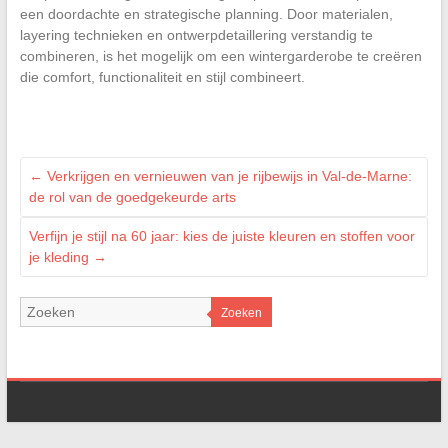
een doordachte en strategische planning. Door materialen,
layering technieken en ontwerpdetaillering verstandig te
combineren, is het mogelijk om een wintergarderobe te creëren
die comfort, functionaliteit en stijl combineert.
←
Verkrijgen en vernieuwen van je rijbewijs in Val-de-Marne:
de rol van de goedgekeurde arts
Verfijn je stijl na 60 jaar: kies de juiste kleuren en stoffen voor
je kleding
→
Zoeken