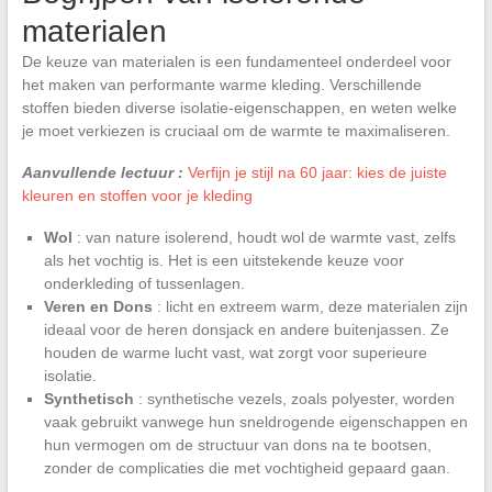
materialen
De keuze van materialen is een fundamenteel onderdeel voor
het maken van performante warme kleding. Verschillende
stoffen bieden diverse isolatie-eigenschappen, en weten welke
je moet verkiezen is cruciaal om de warmte te maximaliseren.
Aanvullende lectuur :
Verfijn je stijl na 60 jaar: kies de juiste
kleuren en stoffen voor je kleding
Wol
: van nature isolerend, houdt wol de warmte vast, zelfs
als het vochtig is. Het is een uitstekende keuze voor
onderkleding of tussenlagen.
Veren en Dons
: licht en extreem warm, deze materialen zijn
ideaal voor de heren donsjack en andere buitenjassen. Ze
houden de warme lucht vast, wat zorgt voor superieure
isolatie.
Synthetisch
: synthetische vezels, zoals polyester, worden
vaak gebruikt vanwege hun sneldrogende eigenschappen en
hun vermogen om de structuur van dons na te bootsen,
zonder de complicaties die met vochtigheid gepaard gaan.