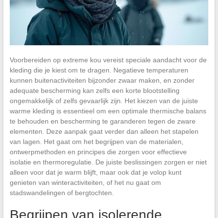
Voorbereiden op extreme kou vereist speciale aandacht voor de
kleding die je kiest om te dragen. Negatieve temperaturen
kunnen buitenactiviteiten bijzonder zwaar maken, en zonder
adequate bescherming kan zelfs een korte blootstelling
ongemakkelijk of zelfs gevaarlijk zijn. Het kiezen van de juiste
warme kleding is essentieel om een optimale thermische balans
te behouden en bescherming te garanderen tegen de zware
elementen. Deze aanpak gaat verder dan alleen het stapelen
van lagen. Het gaat om het begrijpen van de materialen,
ontwerpmethoden en principes die zorgen voor effectieve
isolatie en thermoregulatie. De juiste beslissingen zorgen er niet
alleen voor dat je warm blijft, maar ook dat je volop kunt
genieten van winteractiviteiten, of het nu gaat om
stadswandelingen of bergtochten.
Begrijpen van isolerende